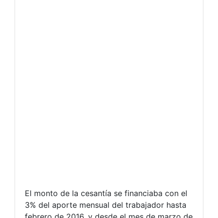
El monto de la cesantía se financiaba con el
3% del aporte mensual del trabajador hasta
febrero de 2016, y desde el mes de marzo de