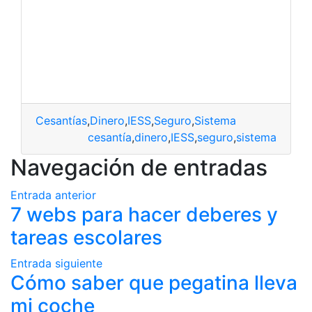
Cesantías
,
Dinero
,
IESS
,
Seguro
,
Sistema
cesantía
,
dinero
,
IESS
,
seguro
,
sistema
Navegación de entradas
Entrada anterior
7 webs para hacer deberes y
tareas escolares
Entrada siguiente
Cómo saber que pegatina lleva
mi coche