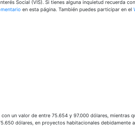
Interés Social (VIS).
Si tienes alguna inquietud recuerda co
omentario
en esta página. También puedes participar en el
con un valor de entre 75.654 y 97.000 dólares, mientras qu
75.650 dólares, en proyectos habitacionales debidamente 