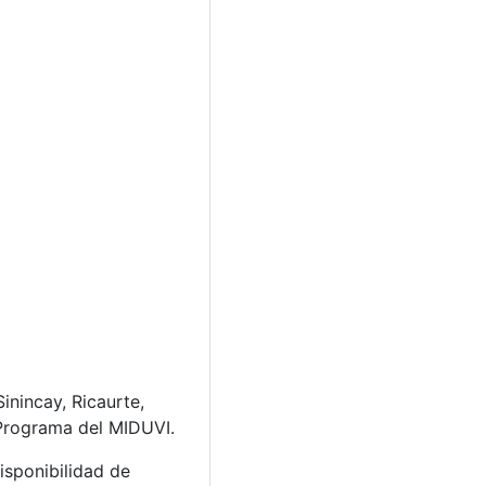
inincay, Ricaurte,
 Programa del MIDUVI.
isponibilidad de