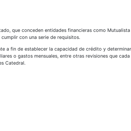
stado, que conceden entidades financieras como Mutualist
 cumplir con una serie de requisitos.
iente a fin de establecer la capacidad de crédito y determina
iares o gastos mensuales, entre otras revisiones que cada e
es Catedral.