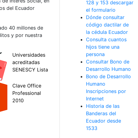
 de Interés Social, en
128 y 153 descargar
dos del Ecuador
el formulario
Dónde consultar
código dactilar de
ado 40 millones de
la cédula Ecuador
itos y por nuestra
Consulta cuantos
hijos tiene una
persona
Consultar Bono de
Desarrollo Humano
Bono de Desarrollo
Humano
Inscripciones por
Internet
Historia de las
Banderas del
Ecuador desde
1533