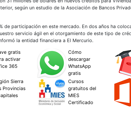
ron 31 millones de dólares en nuevos créditos para Vivienda
terior, según un estudio de la Asociación de Bancos Priva
% de participación en este mercado. En dos años ha coloc
stro servicio ágil en el otorgamiento de este tipo de créd
nformó la entidad financiera a El Mercurio.