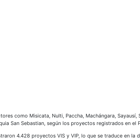
tores como Misicata, Nulti, Paccha, Machángara, Sayausí, S
oquia San Sebastian, según los proyectos registrados en el
traron 4.428 proyectos VIS y VIP, lo que se traduce en la d