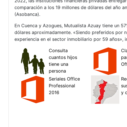
2022, las instituciones financieras privadas entrega
comparación a los 19 millones de dólares del año an
(Asobanca).
En Cuenca y Azogues, Mutualista Azuay tiene un 57
dólares aproximadamente. «Siendo preferidos por nue
experiencia en el sector inmobiliario por 59 años», i