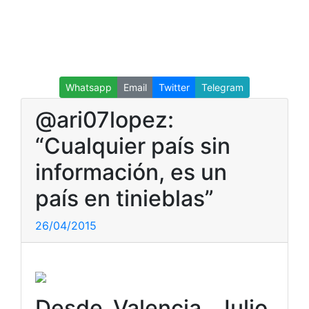
Whatsapp
Email
Twitter
Telegram
@ari07lopez:
“Cualquier país sin
información, es un
país en tinieblas”
26/04/2015
Desde Valencia, Julio,