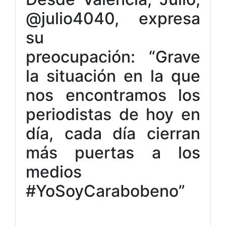
@julio4040, expresa
su
preocupación: “Grave
la situación en la que
nos encontramos los
periodistas de hoy en
día, cada día cierran
más puertas a los
medios
#YoSoyCarabobeno”