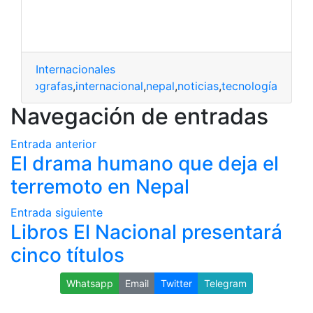
Internacionales
ital
,
infografas
,
internacional
,
nepal
,
noticias
,
tecnología
Navegación de entradas
Entrada anterior
El drama humano que deja el
terremoto en Nepal
Entrada siguiente
Libros El Nacional presentará
cinco títulos
Whatsapp
Email
Twitter
Telegram