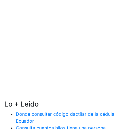
Lo + Leido
Dónde consultar código dactilar de la cédula
Ecuador
Consulta cuantos hijos tiene una persona