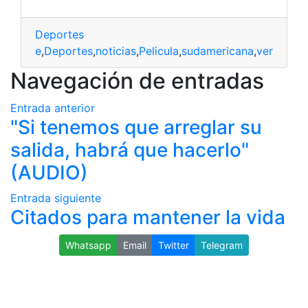
Deportes
Chile
,
Deportes
,
noticias
,
Pelicula
,
sudamericana
,
ver
Navegación de entradas
Entrada anterior
"Si tenemos que arreglar su
salida, habrá que hacerlo"
(AUDIO)
Entrada siguiente
Citados para mantener la vida
Whatsapp
Email
Twitter
Telegram