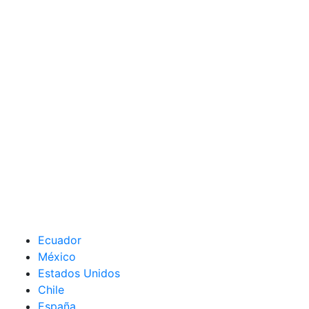
Ecuador
México
Estados Unidos
Chile
España