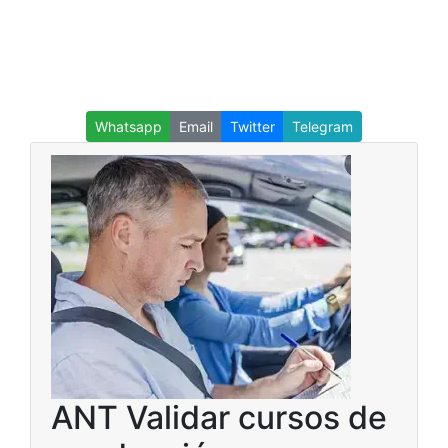
Whatsapp
Email
Twitter
Telegram
ANT Validar cursos de