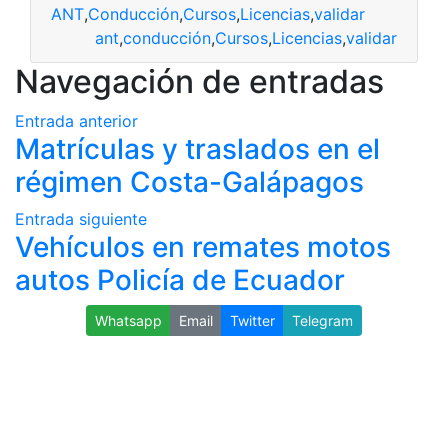
ANT
,
Conducción
,
Cursos
,
Licencias
,
validar
ant
,
conducción
,
Cursos
,
Licencias
,
validar
Navegación de entradas
Entrada anterior
Matrículas y traslados en el
régimen Costa-Galápagos
Entrada siguiente
Vehículos en remates motos
autos Policía de Ecuador
Whatsapp
Email
Twitter
Telegram