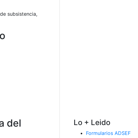
 de subsistencia,
no
a del
Lo + Leido
Formularios ADSEF