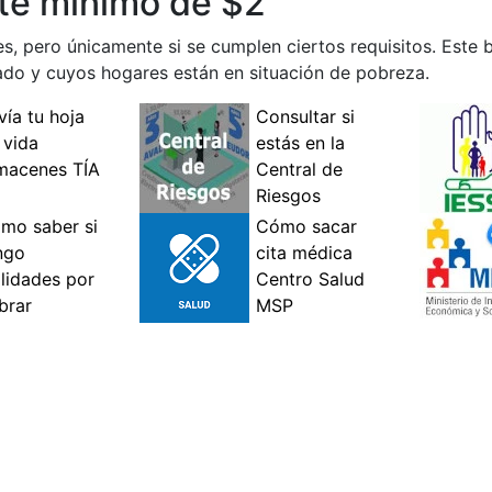
rte mínimo de $2
es, pero únicamente si se cumplen ciertos requisitos. Este b
do y cuyos hogares están en situación de pobreza.