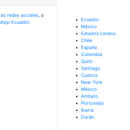
ras redes sociales
, o
Ecuador
App Ecuador.
México
Estados Unidos
Chile
España
Colombia
Quito
Santiago
Cuenca
New York
México
Ambato
Portoviejo
Ibarra
Durán