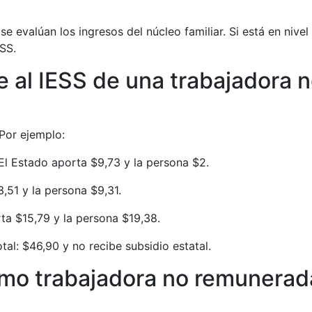
se evalúan los ingresos del núcleo familiar. Si está en nivel
ESS.
e al IESS de una trabajadora 
 Por ejemplo:
El Estado aporta $9,73 y la persona $2.
,51 y la persona $9,31.
ta $15,79 y la persona $19,38.
tal: $46,90 y no recibe subsidio estatal.
omo trabajadora no remunerad