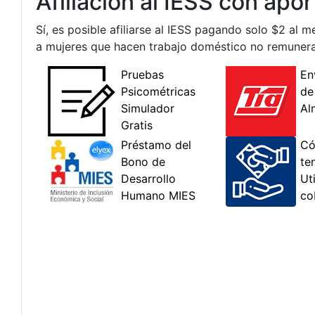
Afiliación al IESS con apo
Sí, es posible afiliarse al IESS pagando solo $2 al m
a mujeres que hacen trabajo doméstico no remunera