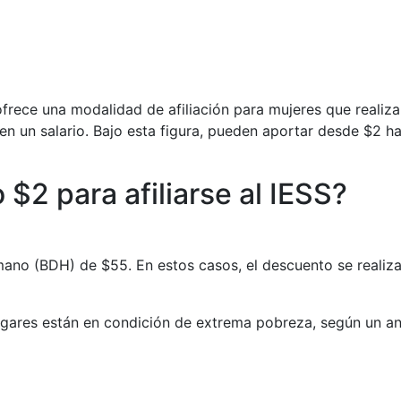
 ofrece una modalidad de afiliación para mujeres que realiz
en un salario. Bajo esta figura, pueden aportar desde $2 h
$2 para afiliarse al IESS?
mano (BDH) de $55. En estos casos, el descuento se realiz
ogares están en condición de extrema pobreza, según un a