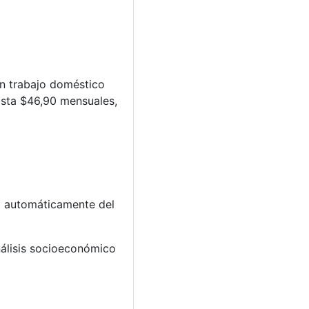
an trabajo doméstico
asta $46,90 mensuales,
a automáticamente del
nálisis socioeconómico