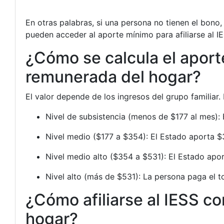
En otras palabras, si una persona no tienen el bono, 
pueden acceder al aporte mínimo para afiliarse al I
¿Cómo se calcula el aport
remunerada del hogar?
El valor depende de los ingresos del grupo familiar.
Nivel de subsistencia (menos de $177 al mes): 
Nivel medio ($177 a $354): El Estado aporta $3
Nivel medio alto ($354 a $531): El Estado apor
Nivel alto (más de $531): La persona paga el to
¿Cómo afiliarse al IESS c
hogar?