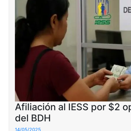
Afiliación al IESS por $2 
del BDH
14/05/2025