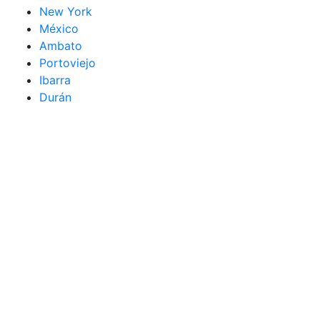
New York
México
Ambato
Portoviejo
Ibarra
Durán