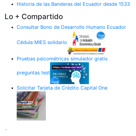
Historia de las Banderas del Ecuador desde 1533
Lo + Compartido
Consultar Bono de Desarrollo Humano Ecuador
Cédula MIES solidario
Pruebas psicométricas simulador gratis
preguntas test
Solicitar Tarjeta de Crédito Capital One
.