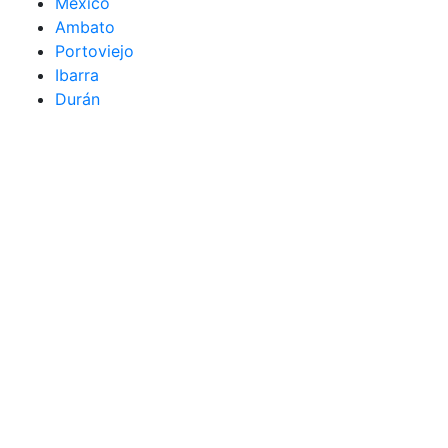
México
Ambato
Portoviejo
Ibarra
Durán