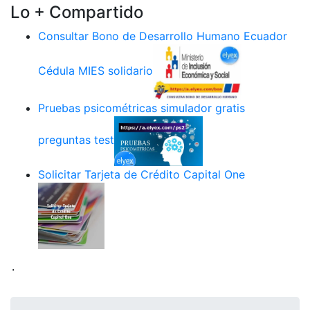
Lo + Compartido
Consultar Bono de Desarrollo Humano Ecuador
Cédula MIES solidario
Pruebas psicométricas simulador gratis
preguntas test
Solicitar Tarjeta de Crédito Capital One
.