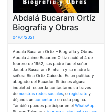
Abdalá Bucaram Ortíz
Biografía y Obras
04/01/2021
Abdalá Bucaram Ortíz – Biografía y Obras.
Abdalá Jaime Bucaram Ortiz nació el 4 de
febrero de 1952, sus padre fue el señor
Jacobo Buscaram Elmhalin y su madre la
señora Rina Ortiz Caicedo. Es un político y
abogado del Ecuador. Si tienes alguna
inquietud recuerda contactarnos a través
de
nuestras redes sociales
, o
regístrate
y
déjanos un
comentario
en esta página.
También puedes participar en el
WhatsApp
.
Si usas Telegram
ingresa al siguiente enlace
.