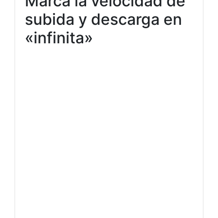
Marca la velocidad de
subida y descarga en
«infinita»