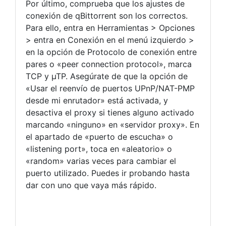
Por último, comprueba que los ajustes de
conexión de qBittorrent son los correctos.
Para ello, entra en Herramientas > Opciones
> entra en Conexión en el menú izquierdo >
en la opción de Protocolo de conexión entre
pares o «peer connection protocol», marca
TCP y µTP. Asegúrate de que la opción de
«Usar el reenvío de puertos UPnP/NAT-PMP
desde mi enrutador» está activada, y
desactiva el proxy si tienes alguno activado
marcando «ninguno» en «servidor proxy». En
el apartado de «puerto de escucha» o
«listening port», toca en «aleatorio» o
«random» varias veces para cambiar el
puerto utilizado. Puedes ir probando hasta
dar con uno que vaya más rápido.