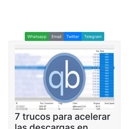
Whatsapp
Email
Twitter
Telegram
7 trucos para acelerar
las descargas en