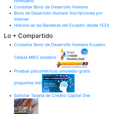
formulario
Consultar Bono de Desarrollo Humano
Bono de Desarrollo Humano Inscripciones por
Internet
Historia de las Banderas del Ecuador desde 1533
Lo + Compartido
Consultar Bono de Desarrollo Humano Ecuador
Cédula MIES solidario
Pruebas psicométricas simulador gratis
preguntas test
Solicitar Tarjeta de Crédito Capital One