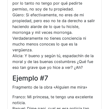
por lo tanto no tengo por qué pedirte
permiso, no soy de tu propiedad.
Güero: Si efectivamente, no eres de mi
propiedad, pero eso no te da derecho a salir
haciendo alarde de lo que tu hiciste,
morronga y mil veces morronga.
Verdaderamente no tienes conciencia ni
mucho menos conoces lo que es la
vergüenza.
Alicia: Y bueno y según tú, espadachín de la
moral y de las buenas costumbres ¿Qué fue
eso tan grave que yo hice a ver? ¿Ah?
Ejemplo #7
Fragmento de la obra «Alguien me mira»
Franco: Mi princesa, te tengo una excelente
noticia.
Raquel: Dime papi, cual es esa noticia tan