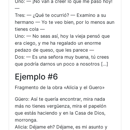
Uno: — ¡No van a creer lo que me paso hoy!
—
Tres: — ¿Qué te ocurrió? — Examino a su
hermano — Yo te veo bien, por lo menos aun
tienes cola —
Uno: — No seas así, hoy la vieja pensó que
era ciego, y me ha regalado un enorme
pedazo de queso, que les parece —
Dos: — Es una señora muy buena, tú crees
que podría darnos un poco a nosotros […]
Ejemplo #6
Fragmento de la obra «Alicia y el Guero»
Güero: Así te quería encontrar, mira nada
más no tienes vergüenza, mira el papelón
que estás haciendo y en la Casa de Dios,
morronga.
Alicia: Déjame eh? Déjame, es mi asunto y