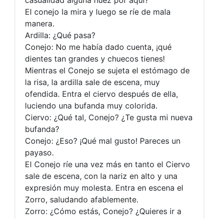
casualidad alguna nuez por aquí?
El conejo la mira y luego se ríe de mala
manera.
Ardilla: ¿Qué pasa?
Conejo: No me había dado cuenta, ¡qué
dientes tan grandes y chuecos tienes!
Mientras el Conejo se sujeta el estómago de
la risa, la ardilla sale de escena, muy
ofendida. Entra el ciervo después de ella,
luciendo una bufanda muy colorida.
Ciervo: ¿Qué tal, Conejo? ¿Te gusta mi nueva
bufanda?
Conejo: ¿Eso? ¡Qué mal gusto! Pareces un
payaso.
El Conejo ríe una vez más en tanto el Ciervo
sale de escena, con la nariz en alto y una
expresión muy molesta. Entra en escena el
Zorro, saludando afablemente.
Zorro: ¿Cómo estás, Conejo? ¿Quieres ir a