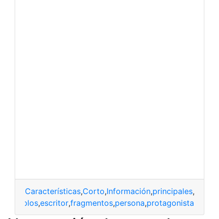
Características
,
Corto
,
Información
,
principales
,
Texto
Ejemplos
,
escritor
,
fragmentos
,
persona
,
protagonista