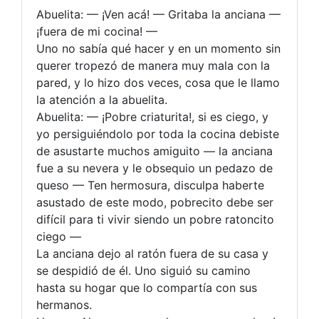
Abuelita: — ¡Ven acá! — Gritaba la anciana —
¡fuera de mi cocina! —
Uno no sabía qué hacer y en un momento sin
querer tropezó de manera muy mala con la
pared, y lo hizo dos veces, cosa que le llamo
la atención a la abuelita.
Abuelita: — ¡Pobre criaturita!, si es ciego, y
yo persiguiéndolo por toda la cocina debiste
de asustarte muchos amiguito — la anciana
fue a su nevera y le obsequio un pedazo de
queso — Ten hermosura, disculpa haberte
asustado de este modo, pobrecito debe ser
difícil para ti vivir siendo un pobre ratoncito
ciego —
La anciana dejo al ratón fuera de su casa y
se despidió de él. Uno siguió su camino
hasta su hogar que lo compartía con sus
hermanos.