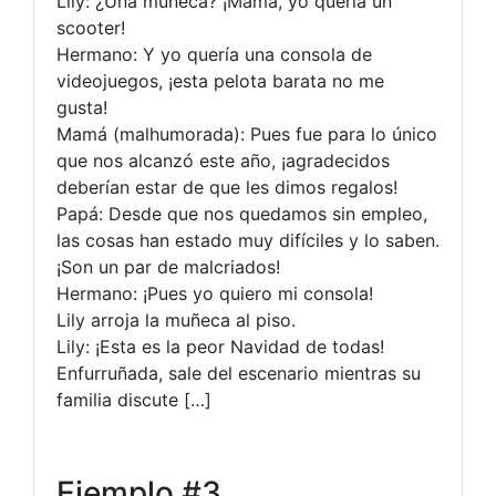
Lily: ¿Una muñeca? ¡Mamá, yo quería un
scooter!
Hermano: Y yo quería una consola de
videojuegos, ¡esta pelota barata no me
gusta!
Mamá (malhumorada): Pues fue para lo único
que nos alcanzó este año, ¡agradecidos
deberían estar de que les dimos regalos!
Papá: Desde que nos quedamos sin empleo,
las cosas han estado muy difíciles y lo saben.
¡Son un par de malcriados!
Hermano: ¡Pues yo quiero mi consola!
Lily arroja la muñeca al piso.
Lily: ¡Esta es la peor Navidad de todas!
Enfurruñada, sale del escenario mientras su
familia discute […]
Ejemplo #3