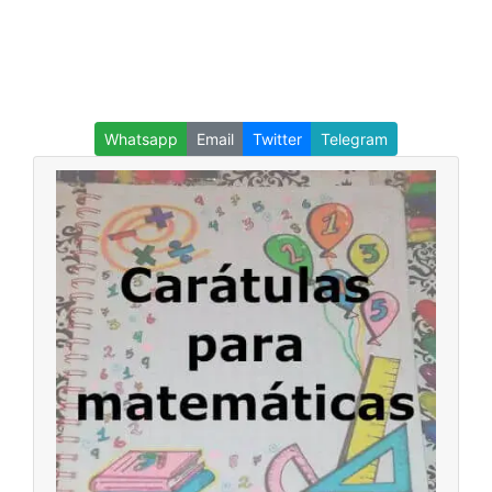
Whatsapp
Email
Twitter
Telegram