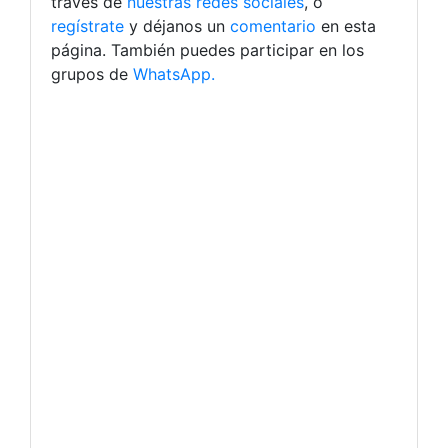
través de
nuestras redes sociales
, o
regístrate
y déjanos un
comentario
en esta
página. También puedes participar en los
grupos de
WhatsApp.