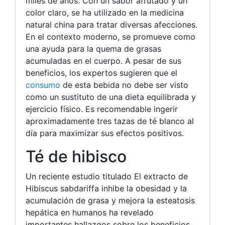
miles de años. Con un sabor afrutado y un
color claro, se ha utilizado en la medicina
natural china para tratar diversas afecciones.
En el contexto moderno, se promueve como
una ayuda para la quema de grasas
acumuladas en el cuerpo. A pesar de sus
beneficios, los expertos sugieren que el
consumo
de esta bebida no debe ser visto
como un sustituto de una dieta equilibrada y
ejercicio físico. Es recomendable ingerir
aproximadamente tres tazas de té blanco al
día para maximizar sus efectos positivos.
Té de hibisco
Un reciente estudio titulado El extracto de
Hibiscus sabdariffa inhibe la obesidad y la
acumulación de grasa y mejora la esteatosis
hepática en humanos ha revelado
importantes hallazgos sobre los beneficios