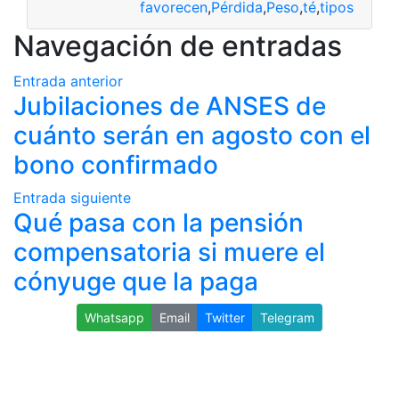
favorecen
,
Pérdida
,
Peso
,
té
,
tipos
Navegación de entradas
Entrada anterior
Jubilaciones de ANSES de
cuánto serán en agosto con el
bono confirmado
Entrada siguiente
Qué pasa con la pensión
compensatoria si muere el
cónyuge que la paga
Whatsapp
Email
Twitter
Telegram