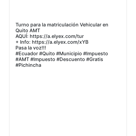
Turno para la matriculación Vehicular en
Quito AMT
AQUÍ: https://a.elyex.com/tur
+ Info: https://a.elyex.com/xYB
Pasa la voz!!!
#Ecuador #Quito #Municipio #Impuesto
#AMT #Impuesto #Descuento #Gratis
#Pichincha