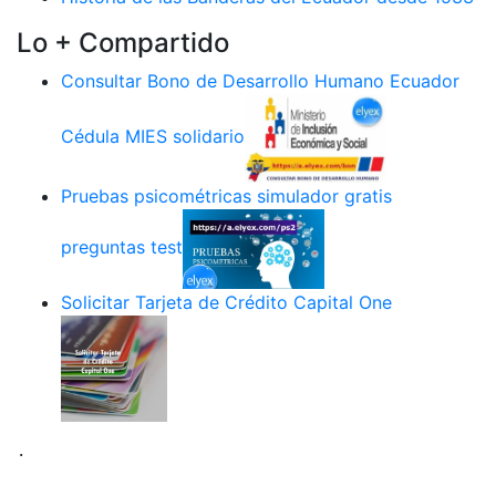
Lo + Compartido
Consultar Bono de Desarrollo Humano Ecuador
Cédula MIES solidario
Pruebas psicométricas simulador gratis
preguntas test
Solicitar Tarjeta de Crédito Capital One
.