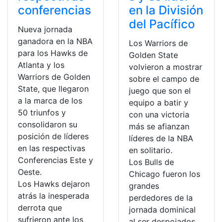
conferencias
en la División
del Pacífico
Nueva jornada
ganadora en la NBA
Los Warriors de
para los Hawks de
Golden State
Atlanta y los
volvieron a mostrar
Warriors de Golden
sobre el campo de
State, que llegaron
juego que son el
a la marca de los
equipo a batir y
50 triunfos y
con una victoria
consolidaron su
más se afianzan
posición de líderes
líderes de la NBA
en las respectivas
en solitario.
Conferencias Este y
Los Bulls de
Oeste.
Chicago fueron los
Los Hawks dejaron
grandes
atrás la inesperada
perdedores de la
derrota que
jornada dominical
sufrieron ante los
al ser despojados