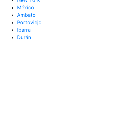
New York
México
Ambato
Portoviejo
Ibarra
Durán