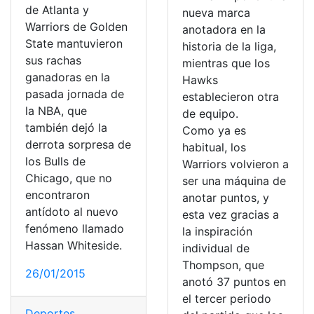
de Atlanta y
nueva marca
Warriors de Golden
anotadora en la
State mantuvieron
historia de la liga,
sus rachas
mientras que los
ganadoras en la
Hawks
pasada jornada de
establecieron otra
la NBA, que
de equipo.
también dejó la
Como ya es
derrota sorpresa de
habitual, los
los Bulls de
Warriors volvieron a
Chicago, que no
ser una máquina de
encontraron
anotar puntos, y
antídoto al nuevo
esta vez gracias a
fenómeno llamado
la inspiración
Hassan Whiteside.
individual de
Thompson, que
26/01/2015
anotó 37 puntos en
el tercer periodo
Deportes