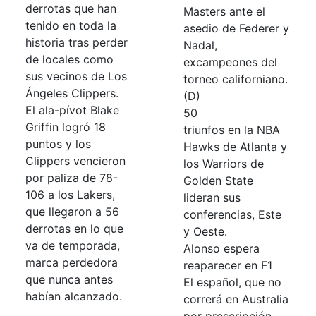
derrotas que han
Masters ante el
tenido en toda la
asedio de Federer y
historia tras perder
Nadal,
de locales como
excampeones del
sus vecinos de Los
torneo californiano.
Ángeles Clippers.
(D)
El ala-pívot Blake
50
Griffin logró 18
triunfos en la NBA
puntos y los
Hawks de Atlanta y
Clippers vencieron
los Warriors de
por paliza de 78-
Golden State
106 a los Lakers,
lideran sus
que llegaron a 56
conferencias, Este
derrotas en lo que
y Oeste.
va de temporada,
Alonso espera
marca perdedora
reaparecer en F1
que nunca antes
El español, que no
habían alcanzado.
correrá en Australia