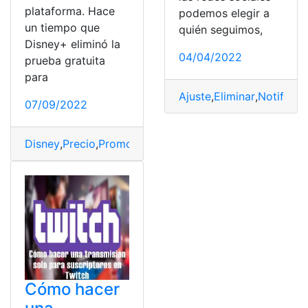
plataforma. Hace
podemos elegir a
un tiempo que
quién seguimos,
Disney+ eliminó la
04/04/2022
prueba gratuita
para
Ajuste
,
Eliminar
,
Notificac
07/09/2022
Disney
,
Precio
,
Promoción
,
Prueba
,
Suscriptores
Cómo hacer