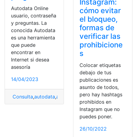
Instagram:
Autodata Online
cómo evitar
usuario, contraseña
el bloqueo,
y preguntas. La
formas de
conocida Autodata
verificar las
es una herramienta
prohibicione
que puede
s
encontrar en
Internet si desea
Colocar etiquetas
asesoría
debajo de tus
14/04/2023
publicaciones es
asunto de todos,
pero hay hashtags
Consulta
,
autodata
,
autodata online
prohibidos en
Instagram que no
puedes poner.
26/10/2022