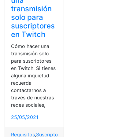
una
transmisión
solo para
suscriptores
en Twitch
Cómo hacer una
transmisión solo
para suscriptores
en Twitch. Si tienes
alguna inquietud
recuerda
contactarnos a
través de nuestras
redes sociales,
25/05/2021
Requisitos
,
Suscriptores
,
Transmisión
,
Twitch