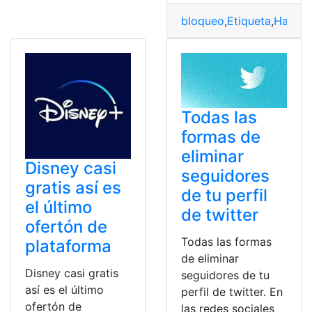
bloqueo
,
Etiqueta
,
Hashta
Todas las
formas de
eliminar
Disney casi
seguidores
gratis así es
de tu perfil
el último
de twitter
ofertón de
Todas las formas
plataforma
de eliminar
Disney casi gratis
seguidores de tu
así es el último
perfil de twitter. En
ofertón de
las redes sociales