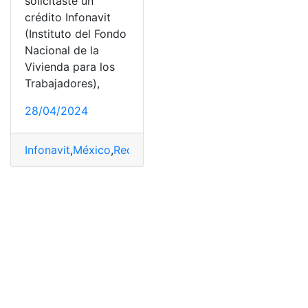
solicitaste un
crédito Infonavit
(Instituto del Fondo
Nacional de la
Vivienda para los
Trabajadores),
28/04/2024
Infonavit
,
México
,
Recuperar
,
Saldo
,
Subcuenta
,
Vivienda