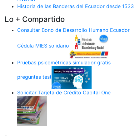
Historia de las Banderas del Ecuador desde 1533
Lo + Compartido
Consultar Bono de Desarrollo Humano Ecuador
Cédula MIES solidario
Pruebas psicométricas simulador gratis
preguntas test
Solicitar Tarjeta de Crédito Capital One
.