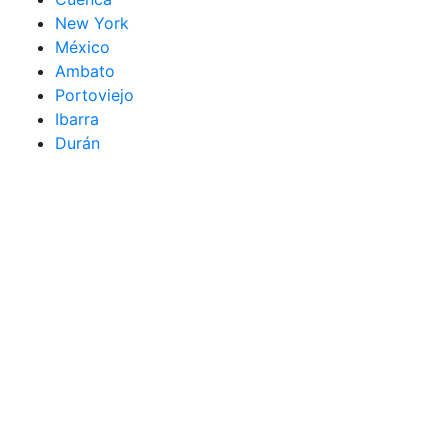
New York
México
Ambato
Portoviejo
Ibarra
Durán