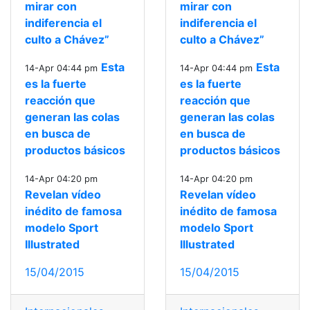
mirar con
mirar con
indiferencia el
indiferencia el
culto a Chávez”
culto a Chávez”
Esta
Esta
14-Apr 04:44 pm
14-Apr 04:44 pm
es la fuerte
es la fuerte
reacción que
reacción que
generan las colas
generan las colas
en busca de
en busca de
productos básicos
productos básicos
14-Apr 04:20 pm
14-Apr 04:20 pm
Revelan vídeo
Revelan vídeo
inédito de famosa
inédito de famosa
modelo Sport
modelo Sport
Illustrated
Illustrated
15/04/2015
15/04/2015