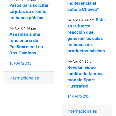
indiferencia el
Pasos para solicitar
culto a Chávez”
tarjetas de crédito
en banca pública
Esta
14-Apr 04:44 pm
es la fuerte
14-Apr 04:14 pm
reacción que
Asesinan a una
generan las colas
funcionaria de
en busca de
PoliSucre en Los
productos básicos
Dos Caminos
14-Apr 04:20 pm
15/04/2015
Revelan vídeo
inédito de famosa
Internacionales
modelo Sport
Illustrated
14/04/2015
Internacionales