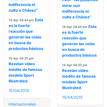
indiferencia el
mirar con
culto a Chávez”
indiferencia el
culto a Chávez”
Esta
14-Apr 04:44 pm
es la fuerte
Esta
14-Apr 04:44 pm
reacción que
es la fuerte
generan las colas
reacción que
en busca de
generan las colas
productos básicos
en busca de
productos básicos
14-Apr 04:20 pm
Revelan vídeo
14-Apr 04:20 pm
inédito de famosa
Revelan vídeo
modelo Sport
inédito de famosa
Illustrated
modelo Sport
Illustrated
15/04/2015
15/04/2015
Internacionales