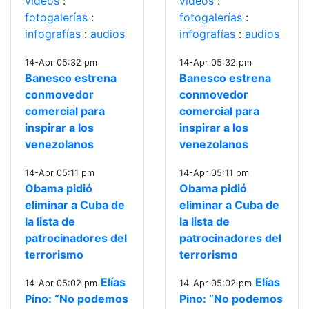
videos
:
videos
:
fotogalerías
:
fotogalerías
:
infografías
:
audios
infografías
:
audios
14-Apr 05:32 pm
14-Apr 05:32 pm
Banesco estrena
Banesco estrena
conmovedor
conmovedor
comercial para
comercial para
inspirar a los
inspirar a los
venezolanos
venezolanos
14-Apr 05:11 pm
14-Apr 05:11 pm
Obama pidió
Obama pidió
eliminar a Cuba de
eliminar a Cuba de
la lista de
la lista de
patrocinadores del
patrocinadores del
terrorismo
terrorismo
Elías
Elías
14-Apr 05:02 pm
14-Apr 05:02 pm
Pino: “No podemos
Pino: “No podemos