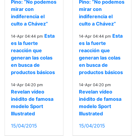
Pino: “No podemos
Pino: “No podemos
mirar con
mirar con
indiferencia el
indiferencia el
culto a Chávez”
culto a Chávez”
Esta
Esta
14-Apr 04:44 pm
14-Apr 04:44 pm
es la fuerte
es la fuerte
reacción que
reacción que
generan las colas
generan las colas
en busca de
en busca de
productos básicos
productos básicos
14-Apr 04:20 pm
14-Apr 04:20 pm
Revelan vídeo
Revelan vídeo
inédito de famosa
inédito de famosa
modelo Sport
modelo Sport
Illustrated
Illustrated
15/04/2015
15/04/2015