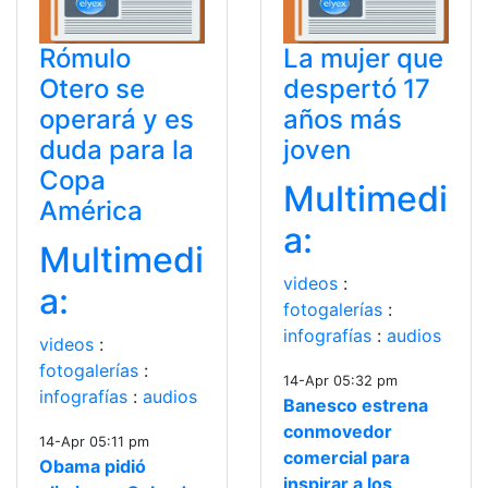
Rómulo
La mujer que
Otero se
despertó 17
operará y es
años más
duda para la
joven
Copa
Multimedi
América
a:
Multimedi
videos
:
a:
fotogalerías
:
infografías
:
audios
videos
:
fotogalerías
:
14-Apr 05:32 pm
infografías
:
audios
Banesco estrena
conmovedor
14-Apr 05:11 pm
comercial para
Obama pidió
inspirar a los