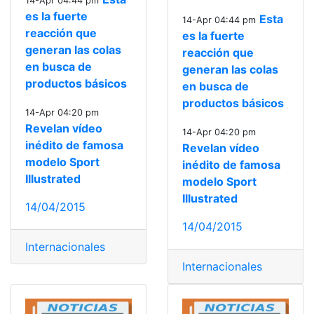
14-Apr 04:44 pm
es la fuerte
Esta
14-Apr 04:44 pm
reacción que
es la fuerte
generan las colas
reacción que
en busca de
generan las colas
productos básicos
en busca de
productos básicos
14-Apr 04:20 pm
Revelan vídeo
14-Apr 04:20 pm
inédito de famosa
Revelan vídeo
modelo Sport
inédito de famosa
Illustrated
modelo Sport
Illustrated
14/04/2015
14/04/2015
Internacionales
Internacionales