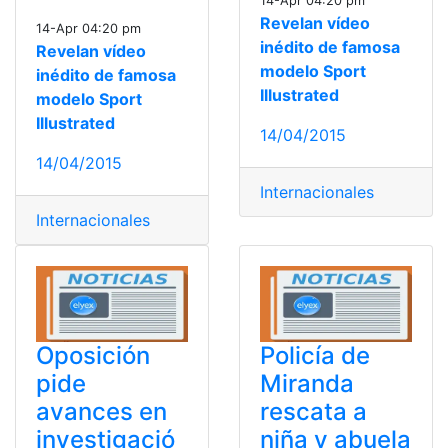
14-Apr 04:20 pm
Revelan vídeo
14-Apr 04:20 pm
inédito de famosa
Revelan vídeo
modelo Sport
inédito de famosa
Illustrated
modelo Sport
Illustrated
14/04/2015
14/04/2015
Internacionales
Internacionales
Oposición
Policía de
pide
Miranda
avances en
rescata a
investigació
niña y abuela