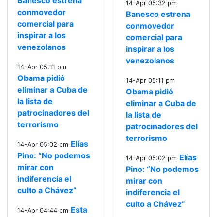
Banesco estrena
14-Apr 05:32 pm
conmovedor
Banesco estrena
comercial para
conmovedor
inspirar a los
comercial para
venezolanos
inspirar a los
venezolanos
14-Apr 05:11 pm
Obama pidió
14-Apr 05:11 pm
eliminar a Cuba de
Obama pidió
la lista de
eliminar a Cuba de
patrocinadores del
la lista de
terrorismo
patrocinadores del
terrorismo
Elías
14-Apr 05:02 pm
Pino: “No podemos
Elías
14-Apr 05:02 pm
mirar con
Pino: “No podemos
indiferencia el
mirar con
culto a Chávez”
indiferencia el
culto a Chávez”
Esta
14-Apr 04:44 pm