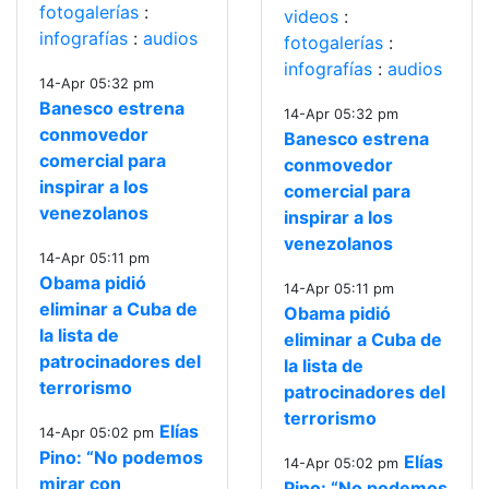
fotogalerías
:
videos
:
infografías
:
audios
fotogalerías
:
infografías
:
audios
14-Apr 05:32 pm
Banesco estrena
14-Apr 05:32 pm
conmovedor
Banesco estrena
comercial para
conmovedor
inspirar a los
comercial para
venezolanos
inspirar a los
venezolanos
14-Apr 05:11 pm
Obama pidió
14-Apr 05:11 pm
eliminar a Cuba de
Obama pidió
la lista de
eliminar a Cuba de
patrocinadores del
la lista de
terrorismo
patrocinadores del
terrorismo
Elías
14-Apr 05:02 pm
Pino: “No podemos
Elías
14-Apr 05:02 pm
mirar con
Pino: “No podemos