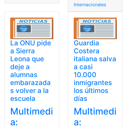
Internacionales
La ONU pide
Guardia
a Sierra
Costera
Leona que
italiana salva
deje a
a casi
alumnas
10.000
embarazada
inmigrantes
s volver a la
los últimos
escuela
días
Multimedi
Multimedi
a:
a: