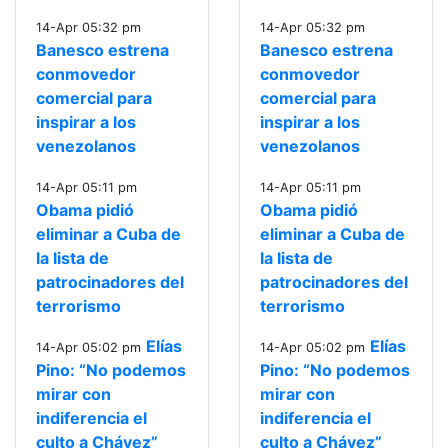
14-Apr 05:32 pm
14-Apr 05:32 pm
Banesco estrena
Banesco estrena
conmovedor
conmovedor
comercial para
comercial para
inspirar a los
inspirar a los
venezolanos
venezolanos
14-Apr 05:11 pm
14-Apr 05:11 pm
Obama pidió
Obama pidió
eliminar a Cuba de
eliminar a Cuba de
la lista de
la lista de
patrocinadores del
patrocinadores del
terrorismo
terrorismo
Elías
Elías
14-Apr 05:02 pm
14-Apr 05:02 pm
Pino: “No podemos
Pino: “No podemos
mirar con
mirar con
indiferencia el
indiferencia el
culto a Chávez”
culto a Chávez”