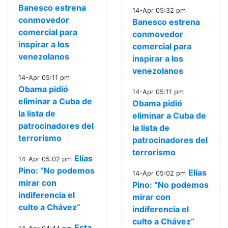
Banesco estrena
14-Apr 05:32 pm
conmovedor
Banesco estrena
comercial para
conmovedor
inspirar a los
comercial para
venezolanos
inspirar a los
venezolanos
14-Apr 05:11 pm
Obama pidió
14-Apr 05:11 pm
eliminar a Cuba de
Obama pidió
la lista de
eliminar a Cuba de
patrocinadores del
la lista de
terrorismo
patrocinadores del
terrorismo
Elías
14-Apr 05:02 pm
Pino: “No podemos
Elías
14-Apr 05:02 pm
mirar con
Pino: “No podemos
indiferencia el
mirar con
culto a Chávez”
indiferencia el
culto a Chávez”
Esta