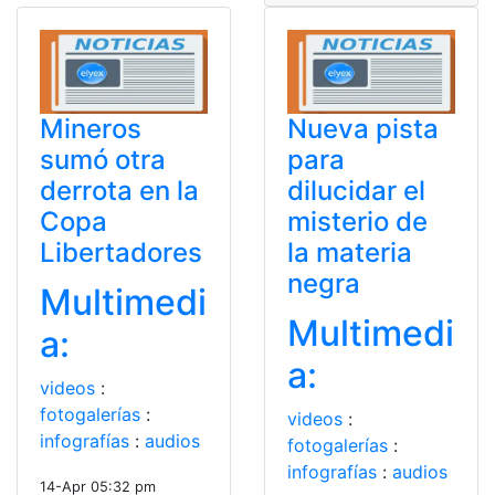
Mineros
Nueva pista
sumó otra
para
derrota en la
dilucidar el
Copa
misterio de
Libertadores
la materia
negra
Multimedi
Multimedi
a:
a:
videos
:
fotogalerías
:
videos
:
infografías
:
audios
fotogalerías
:
infografías
:
audios
14-Apr 05:32 pm