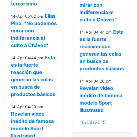
terrorismo
mirar con
indiferencia el
Elías
14-Apr 05:02 pm
culto a Chávez”
Pino: “No podemos
mirar con
Esta
14-Apr 04:44 pm
indiferencia el
es la fuerte
culto a Chávez”
reacción que
generan las colas
Esta
14-Apr 04:44 pm
en busca de
es la fuerte
productos básicos
reacción que
generan las colas
14-Apr 04:20 pm
en busca de
Revelan vídeo
productos básicos
inédito de famosa
modelo Sport
14-Apr 04:20 pm
Illustrated
Revelan vídeo
inédito de famosa
16/04/2015
modelo Sport
Illustrated