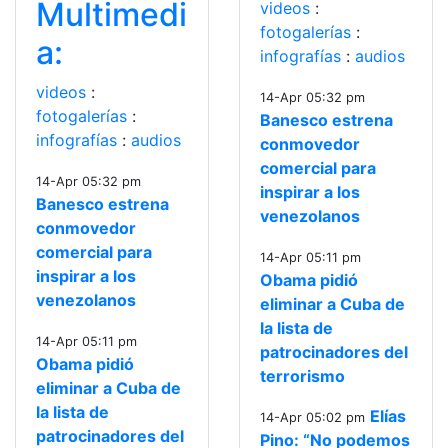
Multimedi
videos
:
fotogalerías
:
a:
infografías
:
audios
videos
:
14-Apr 05:32 pm
fotogalerías
:
Banesco estrena
infografías
:
audios
conmovedor
comercial para
14-Apr 05:32 pm
inspirar a los
Banesco estrena
venezolanos
conmovedor
comercial para
14-Apr 05:11 pm
inspirar a los
Obama pidió
venezolanos
eliminar a Cuba de
la lista de
14-Apr 05:11 pm
patrocinadores del
Obama pidió
terrorismo
eliminar a Cuba de
la lista de
Elías
14-Apr 05:02 pm
patrocinadores del
Pino: “No podemos