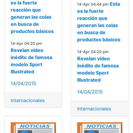
es la fuerte
Esta
14-Apr 04:44 pm
reacción que
es la fuerte
generan las colas
reacción que
en busca de
generan las colas
productos básicos
en busca de
productos básicos
14-Apr 04:20 pm
Revelan vídeo
14-Apr 04:20 pm
inédito de famosa
Revelan vídeo
modelo Sport
inédito de famosa
Illustrated
modelo Sport
Illustrated
14/04/2015
14/04/2015
Internacionales
Internacionales