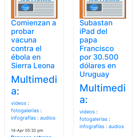
Comienzan a
Subastan
probar
iPad del
vacuna
papa
contra el
Francisco
ébola en
por 30.500
Sierra Leona
dólares en
Uruguay
Multimedi
Multimedi
a:
a:
videos
:
fotogalerías
:
videos
:
infografías
:
audios
fotogalerías
:
infografías
:
audios
14-Apr 05:32 pm