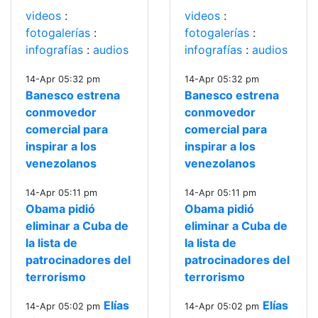
videos
:
videos
:
fotogalerías
:
fotogalerías
:
infografías
:
audios
infografías
:
audios
14-Apr 05:32 pm
14-Apr 05:32 pm
Banesco estrena
Banesco estrena
conmovedor
conmovedor
comercial para
comercial para
inspirar a los
inspirar a los
venezolanos
venezolanos
14-Apr 05:11 pm
14-Apr 05:11 pm
Obama pidió
Obama pidió
eliminar a Cuba de
eliminar a Cuba de
la lista de
la lista de
patrocinadores del
patrocinadores del
terrorismo
terrorismo
Elías
Elías
14-Apr 05:02 pm
14-Apr 05:02 pm