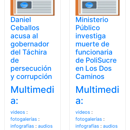
Daniel
Ministerio
Ceballos
Público
acusa al
investiga
gobernador
muerte de
del Táchira
funcionaria
de
de PoliSucre
persecución
en Los Dos
y corrupción
Caminos
Multimedi
Multimedi
a:
a:
videos
:
videos
:
fotogalerías
:
fotogalerías
:
infografías
:
audios
infografías
:
audios