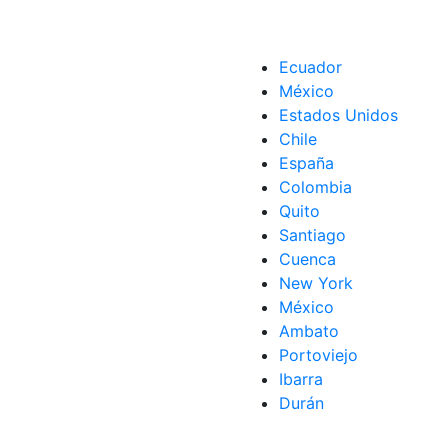
Ecuador
México
Estados Unidos
Chile
España
Colombia
Quito
Santiago
Cuenca
New York
México
Ambato
Portoviejo
Ibarra
Durán