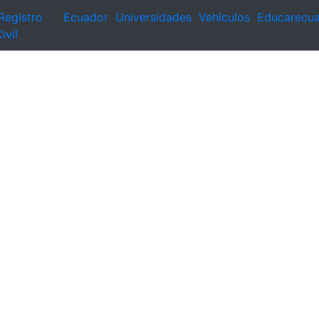
Registro
Ecuador
Universidades
Vehículos
Educarecu
ivil