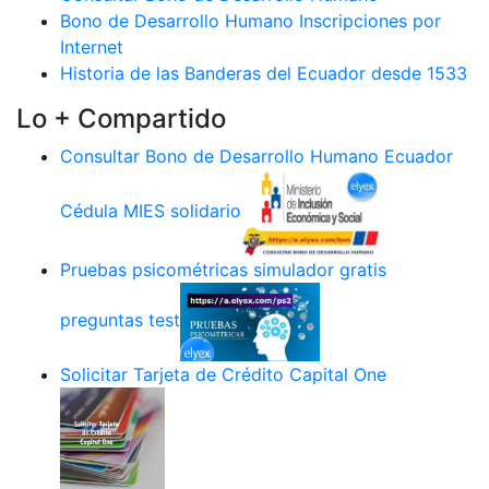
Bono de Desarrollo Humano Inscripciones por
Internet
Historia de las Banderas del Ecuador desde 1533
Lo + Compartido
Consultar Bono de Desarrollo Humano Ecuador
Cédula MIES solidario
Pruebas psicométricas simulador gratis
preguntas test
Solicitar Tarjeta de Crédito Capital One