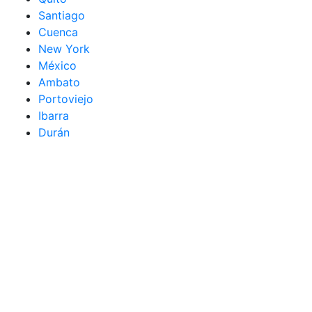
Santiago
Cuenca
New York
México
Ambato
Portoviejo
Ibarra
Durán