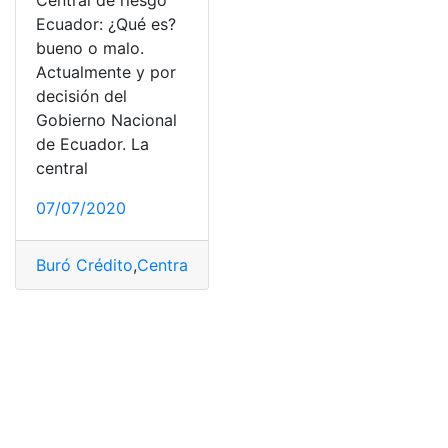
Central de riesgo
Ecuador: ¿Qué es?
bueno o malo.
Actualmente y por
decisión del
Gobierno Nacional
de Ecuador. La
central
07/07/2020
Buró Crédito
,
Central de Riesgos
,
Ecuador