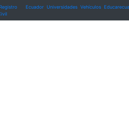
Registro
Ecuador
Universidades
Vehículos
Educarecu
ivil