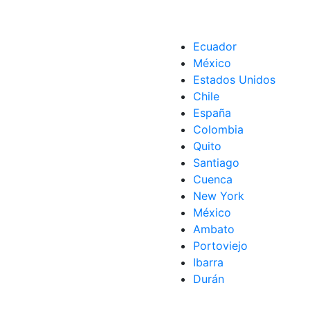
Ecuador
México
Estados Unidos
Chile
España
Colombia
Quito
Santiago
Cuenca
New York
México
Ambato
Portoviejo
Ibarra
Durán