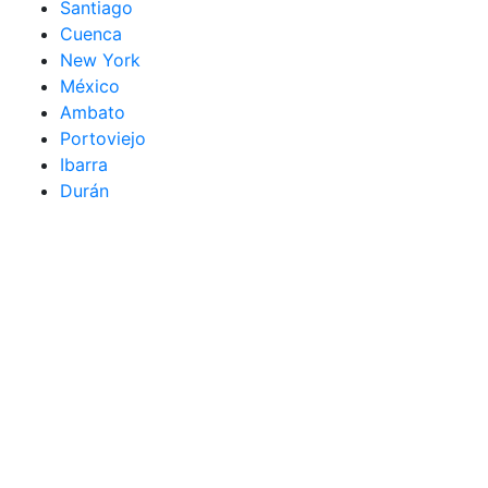
Santiago
Cuenca
New York
México
Ambato
Portoviejo
Ibarra
Durán