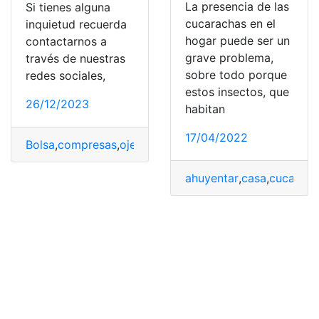
La presencia de las
Si tienes alguna
cucarachas en el
inquietud recuerda
hogar puede ser un
contactarnos a
grave problema,
través de nuestras
sobre todo porque
redes sociales,
estos insectos, que
26/12/2023
habitan
17/04/2022
Bolsa
,
compresas
,
ojeras
,
pepino
,
Tratamiento
ahuyentar
,
casa
,
cucarach