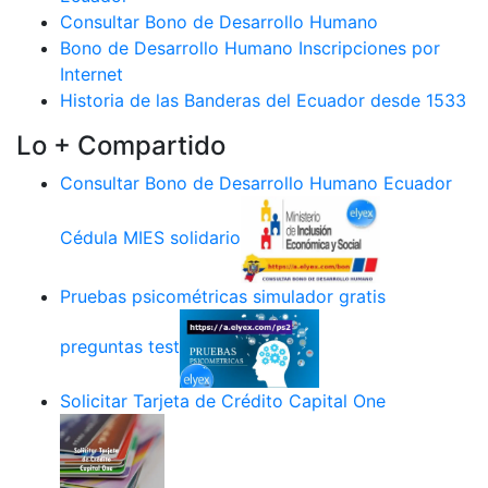
Consultar Bono de Desarrollo Humano
Bono de Desarrollo Humano Inscripciones por
Internet
Historia de las Banderas del Ecuador desde 1533
Lo + Compartido
Consultar Bono de Desarrollo Humano Ecuador
Cédula MIES solidario
Pruebas psicométricas simulador gratis
preguntas test
Solicitar Tarjeta de Crédito Capital One