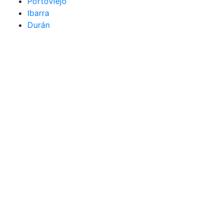
Portoviejo
Ibarra
Durán