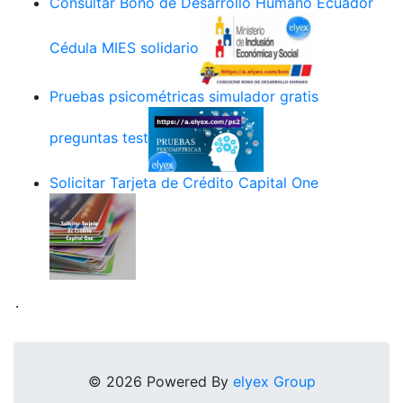
Consultar Bono de Desarrollo Humano Ecuador
Cédula MIES solidario
Pruebas psicométricas simulador gratis
preguntas test
Solicitar Tarjeta de Crédito Capital One
.
© 2026 Powered By
elyex Group