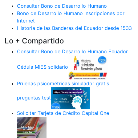
Consultar Bono de Desarrollo Humano
Bono de Desarrollo Humano Inscripciones por
Internet
Historia de las Banderas del Ecuador desde 1533
Lo + Compartido
Consultar Bono de Desarrollo Humano Ecuador
Cédula MIES solidario
Pruebas psicométricas simulador gratis
preguntas test
Solicitar Tarjeta de Crédito Capital One