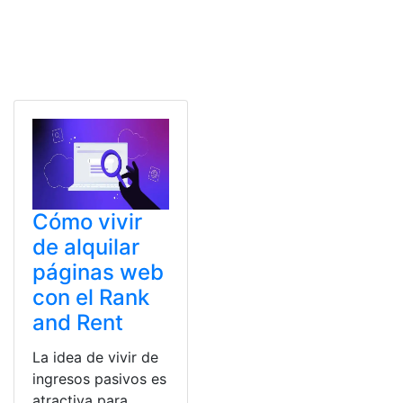
Cómo vivir
de alquilar
páginas web
con el Rank
and Rent
La idea de vivir de
ingresos pasivos es
atractiva para