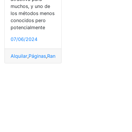
muchos, y uno de
los métodos menos
conocidos pero
potencialmente
07/06/2024
Alquilar
,
Páginas
,
Rank
,
Rent
,
Vivir
,
Web