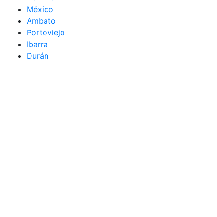
México
Ambato
Portoviejo
Ibarra
Durán