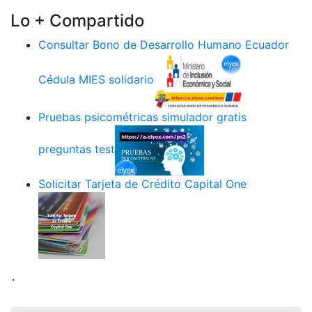
Lo + Compartido
Consultar Bono de Desarrollo Humano Ecuador
Cédula MIES solidario
Pruebas psicométricas simulador gratis
preguntas test
Solicitar Tarjeta de Crédito Capital One
.