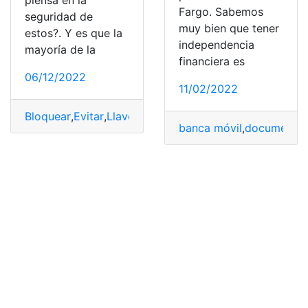
Fargo. Sabemos
seguridad de
muy bien que tener
estos?. Y es que la
independencia
mayoría de la
financiera es
06/12/2022
11/02/2022
Bloquear
,
Evitar
,
Llaves
,
Robo
,
Seguridad
banca móvil
,
documentac