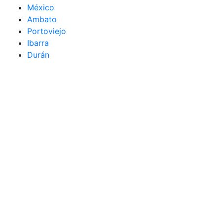
México
Ambato
Portoviejo
Ibarra
Durán