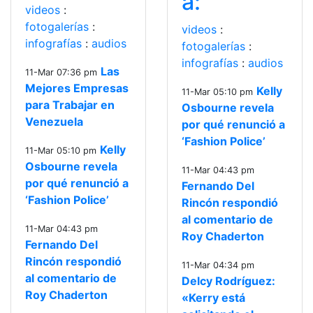
a:
videos
:
fotogalerías
:
videos
:
infografías
:
audios
fotogalerías
:
infografías
:
audios
Las
11-Mar 07:36 pm
Mejores Empresas
Kelly
11-Mar 05:10 pm
para Trabajar en
Osbourne revela
Venezuela
por qué renunció a
‘Fashion Police’
Kelly
11-Mar 05:10 pm
Osbourne revela
11-Mar 04:43 pm
por qué renunció a
Fernando Del
‘Fashion Police’
Rincón respondió
al comentario de
11-Mar 04:43 pm
Roy Chaderton
Fernando Del
Rincón respondió
11-Mar 04:34 pm
al comentario de
Delcy Rodríguez:
Roy Chaderton
«Kerry está