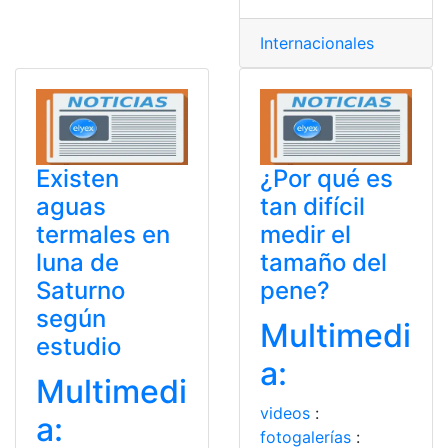
Internacionales
Existen
¿Por qué es
aguas
tan difícil
termales en
medir el
luna de
tamaño del
Saturno
pene?
según
Multimedi
estudio
a:
Multimedi
videos
:
a:
fotogalerías
: