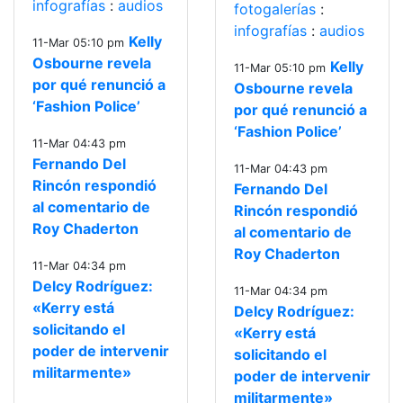
infografías
:
audios
fotogalerías
:
infografías
:
audios
Kelly
11-Mar 05:10 pm
Osbourne revela
Kelly
11-Mar 05:10 pm
por qué renunció a
Osbourne revela
‘Fashion Police’
por qué renunció a
‘Fashion Police’
11-Mar 04:43 pm
Fernando Del
11-Mar 04:43 pm
Rincón respondió
Fernando Del
al comentario de
Rincón respondió
Roy Chaderton
al comentario de
Roy Chaderton
11-Mar 04:34 pm
Delcy Rodríguez:
11-Mar 04:34 pm
«Kerry está
Delcy Rodríguez:
solicitando el
«Kerry está
poder de intervenir
solicitando el
militarmente»
poder de intervenir
militarmente»