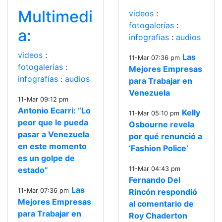
Multimedi
videos
:
fotogalerías
:
a:
infografías
:
audios
videos
:
Las
11-Mar 07:36 pm
fotogalerías
:
Mejores Empresas
infografías
:
audios
para Trabajar en
Venezuela
11-Mar 09:12 pm
Antonio Ecarri: “Lo
Kelly
11-Mar 05:10 pm
peor que le pueda
Osbourne revela
pasar a Venezuela
por qué renunció a
en este momento
‘Fashion Police’
es un golpe de
estado”
11-Mar 04:43 pm
Fernando Del
Las
11-Mar 07:36 pm
Rincón respondió
Mejores Empresas
al comentario de
para Trabajar en
Roy Chaderton