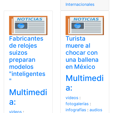
Internacionales
Fabricantes
Turista
de relojes
muere al
suizos
chocar con
preparan
una ballena
modelos
en México
"inteligentes
Multimedi
"
a:
Multimedi
videos
:
a:
fotogalerías
:
infografías
:
audios
videos
: