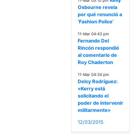
Kelly
11-Mar 05:10 pm
Osbourne revela
por qué renunció a
‘Fashion Police’
11-Mar 04:43 pm
Fernando Del
Rincón respondió
al comentario de
Roy Chaderton
11-Mar 04:34 pm
Delcy Rodríguez:
«Kerry está
solicitando el
poder de intervenir
militarmente»
12/03/2015