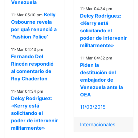
Venezuela
11-Mar 04:34 pm
Kelly
11-Mar 05:10 pm
Delcy Rodríguez:
Osbourne revela
«Kerry está
por qué renunció a
solicitando el
‘Fashion Police’
poder de intervenir
militarmente»
11-Mar 04:43 pm
Fernando Del
11-Mar 04:32 pm
Rincón respondió
Piden la
al comentario de
destitución del
Roy Chaderton
embajador de
Venezuela ante la
11-Mar 04:34 pm
OEA
Delcy Rodríguez:
«Kerry está
11/03/2015
solicitando el
poder de intervenir
Internacionales
militarmente»