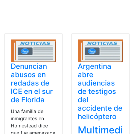
Denuncian
Argentina
abusos en
abre
redadas de
audiencias
ICE en el sur
de testigos
de Florida
del
accidente de
Una familia de
helicóptero
inmigrantes en
Homestead dice
Multimedi
que fue amenazada