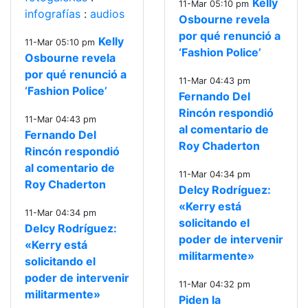
Kelly
11-Mar 05:10 pm
infografías
:
audios
Osbourne revela
por qué renunció a
Kelly
11-Mar 05:10 pm
‘Fashion Police’
Osbourne revela
por qué renunció a
11-Mar 04:43 pm
‘Fashion Police’
Fernando Del
Rincón respondió
11-Mar 04:43 pm
al comentario de
Fernando Del
Roy Chaderton
Rincón respondió
al comentario de
11-Mar 04:34 pm
Roy Chaderton
Delcy Rodríguez:
«Kerry está
11-Mar 04:34 pm
solicitando el
Delcy Rodríguez:
poder de intervenir
«Kerry está
militarmente»
solicitando el
poder de intervenir
11-Mar 04:32 pm
militarmente»
Piden la