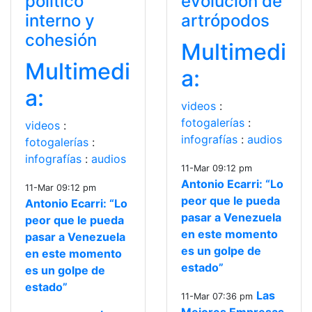
político
evolución de
interno y
artrópodos
cohesión
Multimedi
Multimedi
a:
a:
videos
:
fotogalerías
:
videos
:
infografías
:
audios
fotogalerías
:
infografías
:
audios
11-Mar 09:12 pm
Antonio Ecarri: “Lo
11-Mar 09:12 pm
peor que le pueda
Antonio Ecarri: “Lo
pasar a Venezuela
peor que le pueda
en este momento
pasar a Venezuela
es un golpe de
en este momento
estado”
es un golpe de
estado”
Las
11-Mar 07:36 pm