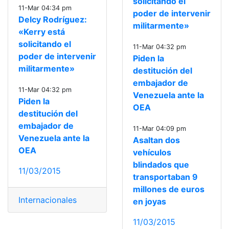
solicitando el
11-Mar 04:34 pm
poder de intervenir
Delcy Rodríguez:
militarmente»
«Kerry está
solicitando el
11-Mar 04:32 pm
poder de intervenir
Piden la
militarmente»
destitución del
embajador de
11-Mar 04:32 pm
Venezuela ante la
Piden la
OEA
destitución del
embajador de
11-Mar 04:09 pm
Venezuela ante la
Asaltan dos
OEA
vehículos
blindados que
11/03/2015
transportaban 9
millones de euros
Internacionales
en joyas
11/03/2015