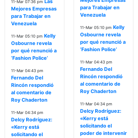
Mejores Empresas
Las
11-Mar 07:36 pm
para Trabajar en
Mejores Empresas
Venezuela
para Trabajar en
Venezuela
Kelly
11-Mar 05:10 pm
Osbourne revela
Kelly
11-Mar 05:10 pm
por qué renunció a
Osbourne revela
‘Fashion Police’
por qué renunció a
‘Fashion Police’
11-Mar 04:43 pm
Fernando Del
11-Mar 04:43 pm
Rincón respondió
Fernando Del
al comentario de
Rincón respondió
Roy Chaderton
al comentario de
Roy Chaderton
11-Mar 04:34 pm
Delcy Rodríguez:
11-Mar 04:34 pm
«Kerry está
Delcy Rodríguez:
solicitando el
«Kerry está
poder de intervenir
solicitando el