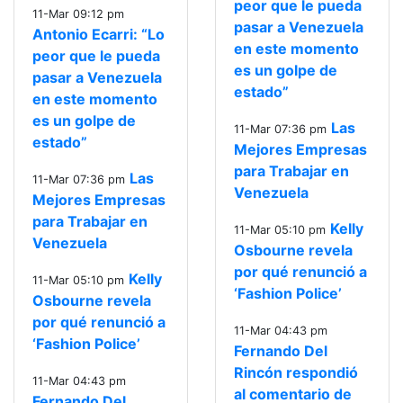
peor que le pueda
11-Mar 09:12 pm
pasar a Venezuela
Antonio Ecarri: “Lo
en este momento
peor que le pueda
es un golpe de
pasar a Venezuela
estado”
en este momento
es un golpe de
Las
11-Mar 07:36 pm
estado”
Mejores Empresas
para Trabajar en
Las
11-Mar 07:36 pm
Venezuela
Mejores Empresas
para Trabajar en
Kelly
11-Mar 05:10 pm
Venezuela
Osbourne revela
por qué renunció a
Kelly
11-Mar 05:10 pm
‘Fashion Police’
Osbourne revela
por qué renunció a
11-Mar 04:43 pm
‘Fashion Police’
Fernando Del
Rincón respondió
11-Mar 04:43 pm
al comentario de
Fernando Del