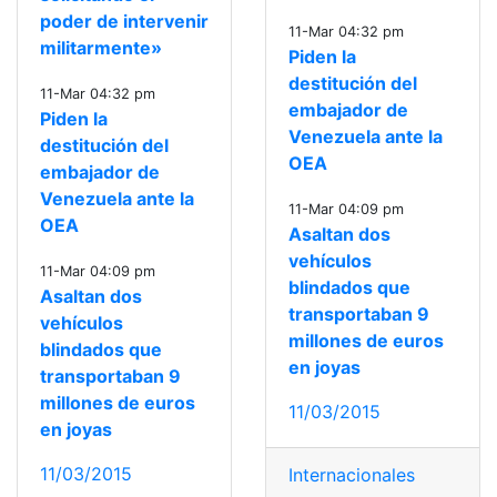
poder de intervenir
11-Mar 04:32 pm
militarmente»
Piden la
destitución del
11-Mar 04:32 pm
embajador de
Piden la
Venezuela ante la
destitución del
OEA
embajador de
Venezuela ante la
11-Mar 04:09 pm
OEA
Asaltan dos
vehículos
11-Mar 04:09 pm
blindados que
Asaltan dos
transportaban 9
vehículos
millones de euros
blindados que
en joyas
transportaban 9
millones de euros
11/03/2015
en joyas
11/03/2015
Internacionales