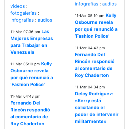
infografías
:
audios
videos
:
fotogalerías
:
Kelly
11-Mar 05:10 pm
infografías
:
audios
Osbourne revela
por qué renunció a
Las
11-Mar 07:36 pm
‘Fashion Police’
Mejores Empresas
para Trabajar en
11-Mar 04:43 pm
Venezuela
Fernando Del
Rincón respondió
Kelly
11-Mar 05:10 pm
al comentario de
Osbourne revela
Roy Chaderton
por qué renunció a
‘Fashion Police’
11-Mar 04:34 pm
Delcy Rodríguez:
11-Mar 04:43 pm
«Kerry está
Fernando Del
solicitando el
Rincón respondió
poder de intervenir
al comentario de
militarmente»
Roy Chaderton