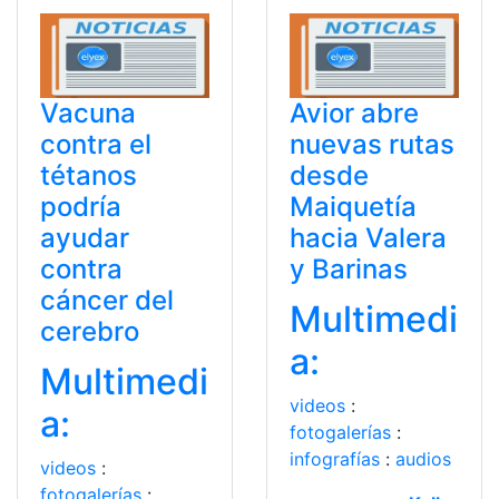
Vacuna
Avior abre
contra el
nuevas rutas
tétanos
desde
podría
Maiquetía
ayudar
hacia Valera
contra
y Barinas
cáncer del
Multimedi
cerebro
a:
Multimedi
videos
:
a:
fotogalerías
:
infografías
:
audios
videos
:
fotogalerías
: