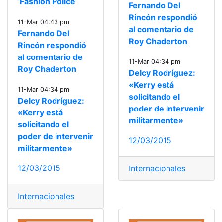
‘Fashion Police’
Fernando Del
Rincón respondió
11-Mar 04:43 pm
al comentario de
Fernando Del
Roy Chaderton
Rincón respondió
al comentario de
11-Mar 04:34 pm
Roy Chaderton
Delcy Rodríguez:
«Kerry está
11-Mar 04:34 pm
solicitando el
Delcy Rodríguez:
poder de intervenir
«Kerry está
militarmente»
solicitando el
poder de intervenir
12/03/2015
militarmente»
12/03/2015
Internacionales
Internacionales