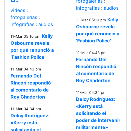
fotogalerías
:
infografías
:
audios
videos
:
fotogalerías
:
Kelly
11-Mar 05:10 pm
infografías
:
audios
Osbourne revela
por qué renunció a
Kelly
11-Mar 05:10 pm
‘Fashion Police’
Osbourne revela
por qué renunció a
11-Mar 04:43 pm
‘Fashion Police’
Fernando Del
Rincón respondió
11-Mar 04:43 pm
al comentario de
Fernando Del
Roy Chaderton
Rincón respondió
al comentario de
11-Mar 04:34 pm
Roy Chaderton
Delcy Rodríguez:
«Kerry está
11-Mar 04:34 pm
solicitando el
Delcy Rodríguez:
poder de intervenir
«Kerry está
militarmente»
solicitando el