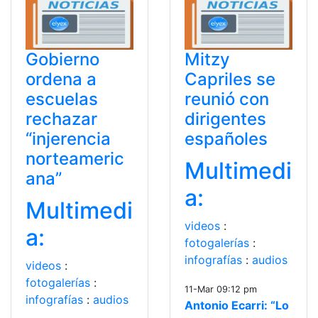
Gobierno
Mitzy
ordena a
Capriles se
escuelas
reunió con
rechazar
dirigentes
“injerencia
españoles
norteameric
Multimedi
ana”
a:
Multimedi
videos
:
a:
fotogalerías
:
infografías
:
audios
videos
:
fotogalerías
:
11-Mar 09:12 pm
infografías
:
audios
Antonio Ecarri: “Lo