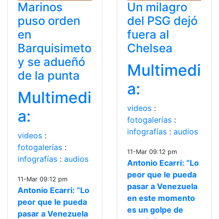
Marinos
Un milagro
puso orden
del PSG dejó
en
fuera al
Barquisimeto
Chelsea
y se adueñó
Multimedi
de la punta
a:
Multimedi
videos
:
a:
fotogalerías
:
infografías
:
audios
videos
:
fotogalerías
:
11-Mar 09:12 pm
infografías
:
audios
Antonio Ecarri: “Lo
peor que le pueda
11-Mar 09:12 pm
pasar a Venezuela
Antonio Ecarri: “Lo
en este momento
peor que le pueda
es un golpe de
pasar a Venezuela