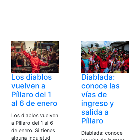
Los diablos
Diablada:
vuelven a
conoce las
Píllaro del 1
vías de
al 6 de enero
ingreso y
salida a
Los diablos vuelven
Píllaro
a Píllaro del 1 al 6
de enero. Si tienes
Diablada: conoce
alguna inquietud