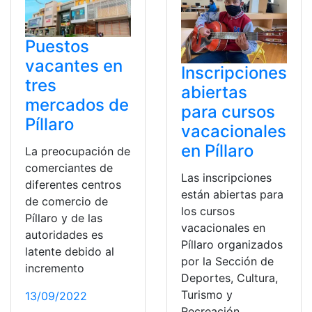
Puestos
vacantes en
Inscripciones
tres
abiertas
mercados de
para cursos
Píllaro
vacacionales
en Píllaro
La preocupación de
comerciantes de
Las inscripciones
diferentes centros
están abiertas para
de comercio de
los cursos
Píllaro y de las
vacacionales en
autoridades es
Píllaro organizados
latente debido al
por la Sección de
incremento
Deportes, Cultura,
Turismo y
13/09/2022
Recreación