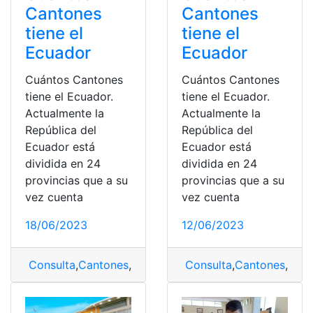
Cantones
Cantones
tiene el
tiene el
Ecuador
Ecuador
Cuántos Cantones
Cuántos Cantones
tiene el Ecuador.
tiene el Ecuador.
Actualmente la
Actualmente la
República del
República del
Ecuador está
Ecuador está
dividida en 24
dividida en 24
provincias que a su
provincias que a su
vez cuenta
vez cuenta
18/06/2023
12/06/2023
Consulta
,
Cantones
,
Ecuador
,
número
Consulta
,
Provincias
,
Cantones
,
Ecua