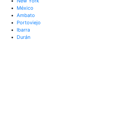
New York
México
Ambato
Portoviejo
Ibarra
Durán