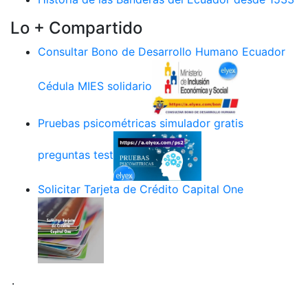
Lo + Compartido
Consultar Bono de Desarrollo Humano Ecuador
Cédula MIES solidario
Pruebas psicométricas simulador gratis
preguntas test
Solicitar Tarjeta de Crédito Capital One
.