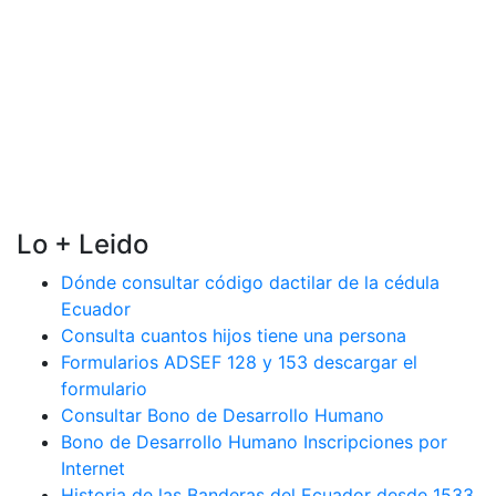
Lo + Leido
Dónde consultar código dactilar de la cédula
Ecuador
Consulta cuantos hijos tiene una persona
Formularios ADSEF 128 y 153 descargar el
formulario
Consultar Bono de Desarrollo Humano
Bono de Desarrollo Humano Inscripciones por
Internet
Historia de las Banderas del Ecuador desde 1533