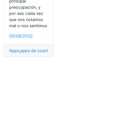
principal
preocupación, y
por eso cada vez
que nos notamos
mal o nos sentimos
05/08/2022
Apps
,
apps de coaching
,
Bienestar
,
Bienestar emocional