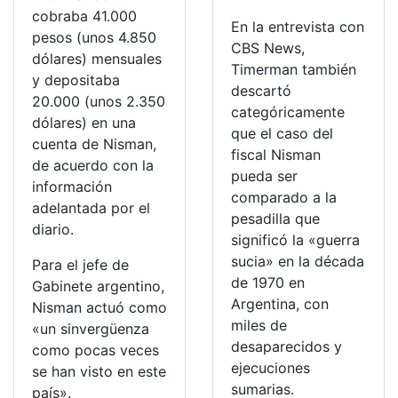
cobraba 41.000
En la entrevista con
pesos (unos 4.850
CBS News,
dólares) mensuales
Timerman también
y depositaba
descartó
20.000 (unos 2.350
categóricamente
dólares) en una
que el caso del
cuenta de Nisman,
fiscal Nisman
de acuerdo con la
pueda ser
información
comparado a la
adelantada por el
pesadilla que
diario.
significó la «guerra
sucia» en la década
Para el jefe de
de 1970 en
Gabinete argentino,
Argentina, con
Nisman actuó como
miles de
«un sinvergüenza
desaparecidos y
como pocas veces
ejecuciones
se han visto en este
sumarias.
país».