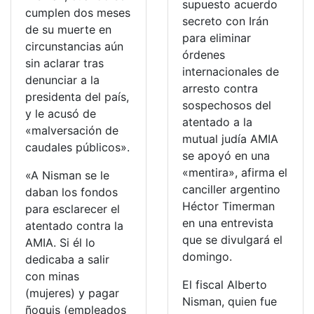
supuesto acuerdo
cumplen dos meses
secreto con Irán
de su muerte en
para eliminar
circunstancias aún
órdenes
sin aclarar tras
internacionales de
denunciar a la
arresto contra
presidenta del país,
sospechosos del
y le acusó de
atentado a la
«malversación de
mutual judía AMIA
caudales públicos».
se apoyó en una
«mentira», afirma el
«A Nisman se le
canciller argentino
daban los fondos
Héctor Timerman
para esclarecer el
en una entrevista
atentado contra la
que se divulgará el
AMIA. Si él lo
domingo.
dedicaba a salir
con minas
El fiscal Alberto
(mujeres) y pagar
Nisman, quien fue
ñoquis (empleados