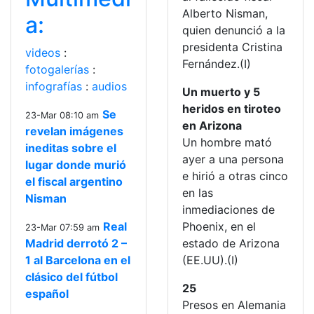
Alberto Nisman,
a:
quien denunció a la
presidenta Cristina
videos
:
Fernández.(I)
fotogalerías
:
infografías
:
audios
Un muerto y 5
heridos en tiroteo
Se
23-Mar 08:10 am
en Arizona
revelan imágenes
Un hombre mató
ineditas sobre el
ayer a una persona
lugar donde murió
e hirió a otras cinco
el fiscal argentino
en las
Nisman
inmediaciones de
Real
Phoenix, en el
23-Mar 07:59 am
Madrid derrotó 2 –
estado de Arizona
1 al Barcelona en el
(EE.UU).(I)
clásico del fútbol
25
español
Presos en Alemania