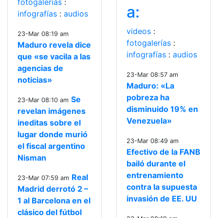
fotogalerías
:
a:
infografías
:
audios
videos
:
23-Mar 08:19 am
fotogalerías
:
Maduro revela dice
infografías
:
audios
que «se vacila a las
agencias de
23-Mar 08:57 am
noticias»
Maduro: «La
pobreza ha
Se
23-Mar 08:10 am
disminuido 19% en
revelan imágenes
Venezuela»
ineditas sobre el
lugar donde murió
23-Mar 08:49 am
el fiscal argentino
Efectivo de la FANB
Nisman
bailó durante el
entrenamiento
Real
23-Mar 07:59 am
contra la supuesta
Madrid derrotó 2 –
invasión de EE. UU
1 al Barcelona en el
clásico del fútbol