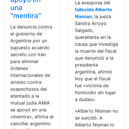
La exesposa del
una
fallecido Alberto
"mentira"
Nisman
, la jueza
Sandra Arroyo
La denuncia contra
Salgado,
el gobierno de
querellante en la
Argentina por un
causa que investiga
supuesto acuerdo
la muerte del fiscal
secreto con Irán
que denunció a la
para eliminar
presidenta
órdenes
argentina, afirmó
internacionales de
hoy que el fiscal
arresto contra
fue «víctima de
sospechosos del
homicidio sin lugar
atentado a la
a dudas».
mutual judía AMIA
se apoyó en una
«Alberto Nisman no
«mentira», afirma el
se suicidó. A
canciller argentino
Alberto Nisman lo