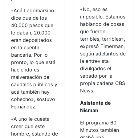
«No, eso es
«Acá Lagomarsino
imposible. Estamos
dice que de los
hablando de cosas
40.000 pesos que
que fueron
le daban, 20.000
terribles, terribles»,
eran depositados
expresó Timerman,
en la cuenta
según adelantos de
bancaria. Por lo
la entrevista
pronto, lo que está
divulgados el
haciendo es
sábado por la
malversación de
propia cadena CBS
caudales públicos y
News.
acá también hay
cohecho», sostuvo
Asistente de
Fernández.
Nisman
«A uno le cuesta
El programa 60
creer que este
Minutos también
hombre, estando de
grabó una