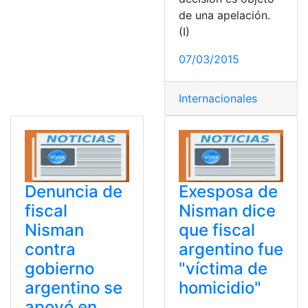
de una apelación.
(I)
07/03/2015
Internacionales
Denuncia de
Exesposa de
fiscal
Nisman dice
Nisman
que fiscal
contra
argentino fue
gobierno
"víctima de
argentino se
homicidio"
apoyó en