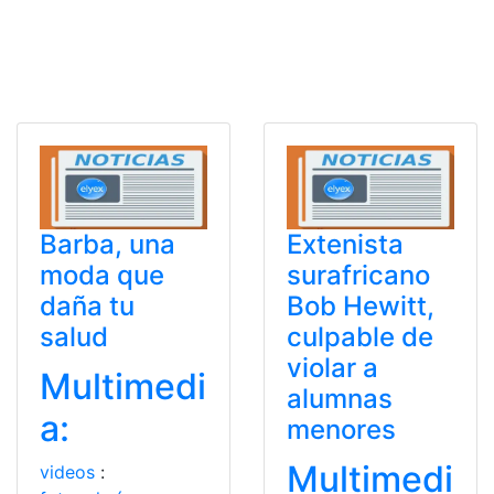
Barba, una
Extenista
moda que
surafricano
daña tu
Bob Hewitt,
salud
culpable de
violar a
Multimedi
alumnas
a:
menores
Multimedi
videos
: