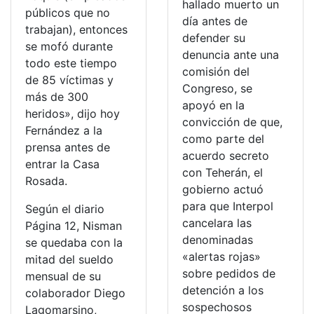
hallado muerto un
públicos que no
día antes de
trabajan), entonces
defender su
se mofó durante
denuncia ante una
todo este tiempo
comisión del
de 85 víctimas y
Congreso, se
más de 300
apoyó en la
heridos», dijo hoy
convicción de que,
Fernández a la
como parte del
prensa antes de
acuerdo secreto
entrar la Casa
con Teherán, el
Rosada.
gobierno actuó
para que Interpol
Según el diario
cancelara las
Página 12, Nisman
denominadas
se quedaba con la
«alertas rojas»
mitad del sueldo
sobre pedidos de
mensual de su
detención a los
colaborador Diego
sospechosos
Lagomarsino,