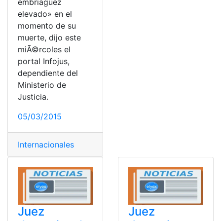
embriaguez
elevado» en el
momento de su
muerte, dijo este
miÃ©rcoles el
portal Infojus,
dependiente del
Ministerio de
Justicia.
05/03/2015
Internacionales
Juez
Juez