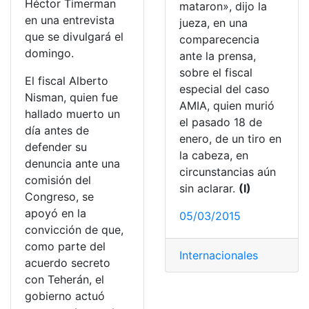
Héctor Timerman
mataron», dijo la
en una entrevista
jueza, en una
que se divulgará el
comparecencia
domingo.
ante la prensa,
sobre el fiscal
El fiscal Alberto
especial del caso
Nisman, quien fue
AMIA, quien murió
hallado muerto un
el pasado 18 de
día antes de
enero, de un tiro en
defender su
la cabeza, en
denuncia ante una
circunstancias aún
comisión del
sin aclarar.
(I)
Congreso, se
apoyó en la
05/03/2015
convicción de que,
como parte del
Internacionales
acuerdo secreto
con Teherán, el
gobierno actuó