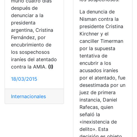
murió cuatro días
después de
La denuncia de
denunciar a la
Nisman contra la
presidenta
presidente Cristina
argentina, Cristina
Kirchner y el
Fernández, por
canciller Timerman
encubrimiento de
por la supuesta
los sospechosos
tentativa de
iraníes del atentado
encubrir a los
contra la AMIA.
(I)
acusados iraníes
por el atentado, fue
18/03/2015
desestimada por un
juez de primera
Internacionales
instancia, Daniel
Rafecas, quien
señaló la
«inexistencia de
delito». Esta
decisión es objeto