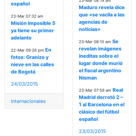
23-Mar 08:19 am
español
Maduro revela dice
que «se vacila a las
23-Mar 07:32 am
agencias de
Misión Imposible 5
noticias»
ya tiene su primer
adelanto
Se
23-Mar 08:10 am
revelan imágenes
En
22-Mar 09:26 pm
ineditas sobre el
fotos: Granizo y
lugar donde murió
nieve en las calles
el fiscal argentino
de Bogotá
Nisman
24/03/2015
Real
23-Mar 07:59 am
Madrid derrotó 2 –
Internacionales
1 al Barcelona en el
clásico del fútbol
español
23/03/2015