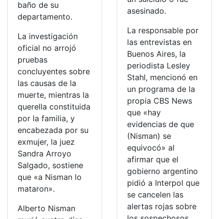
baño de su
asesinado.
departamento.
La responsable por
La investigación
las entrevistas en
oficial no arrojó
Buenos Aires, la
pruebas
periodista Lesley
concluyentes sobre
Stahl, mencionó en
las causas de la
un programa de la
muerte, mientras la
propia CBS News
querella constituida
que «hay
por la familia, y
evidencias de que
encabezada por su
(Nisman) se
exmujer, la juez
equivocó» al
Sandra Arroyo
afirmar que el
Salgado, sostiene
gobierno argentino
que «a Nisman lo
pidió a Interpol que
mataron».
se cancelen las
alertas rojas sobre
Alberto Nisman
los sospechosos.