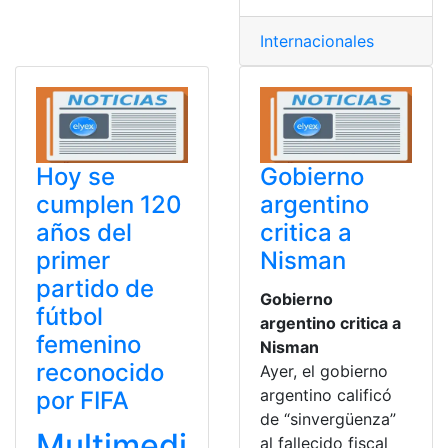
Internacionales
Hoy se
Gobierno
cumplen 120
argentino
años del
critica a
primer
Nisman
partido de
Gobierno
fútbol
argentino critica a
femenino
Nisman
reconocido
Ayer, el gobierno
argentino calificó
por FIFA
de “sinvergüenza”
Multimedi
al fallecido fiscal