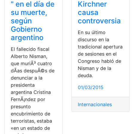
" en el día de
Kirchner
su muerte,
causa
según
controversia
Gobierno
En su último
argentino
discurso en la
tradicional apertura
El fallecido fiscal
de sesiones en el
Alberto Nisman,
Congreso habló de
que muriÃ³ cuatro
Nisman y de la
dÃ­as despuÃ©s de
deuda.
denunciar a la
presidenta
01/03/2015
argentina Cristina
FernÃ¡ndez por
Internacionales
presunto
encubrimiento de
terroristas, estaba
«en un estado de