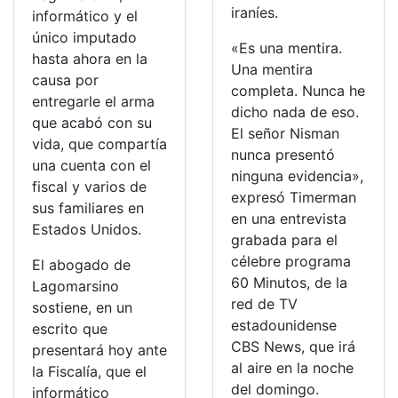
iraníes.
informático y el
único imputado
«Es una mentira.
hasta ahora en la
Una mentira
causa por
completa. Nunca he
entregarle el arma
dicho nada de eso.
que acabó con su
El señor Nisman
vida, que compartía
nunca presentó
una cuenta con el
ninguna evidencia»,
fiscal y varios de
expresó Timerman
sus familiares en
en una entrevista
Estados Unidos.
grabada para el
célebre programa
El abogado de
60 Minutos, de la
Lagomarsino
red de TV
sostiene, en un
estadounidense
escrito que
CBS News, que irá
presentará hoy ante
al aire en la noche
la Fiscalía, que el
del domingo.
informático