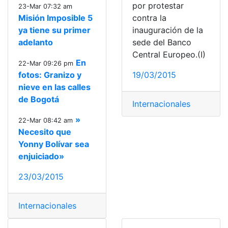
por protestar
23-Mar 07:32 am
Misión Imposible 5
contra la
ya tiene su primer
inauguración de la
adelanto
sede del Banco
Central Europeo.(I)
En
22-Mar 09:26 pm
fotos: Granizo y
19/03/2015
nieve en las calles
de Bogotá
Internacionales
»
22-Mar 08:42 am
Necesito que
Yonny Bolívar sea
enjuiciado»
23/03/2015
Internacionales