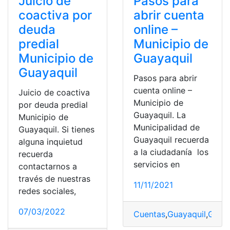
Juicio de
Pasos para
coactiva por
abrir cuenta
deuda
online –
predial
Municipio de
Municipio de
Guayaquil
Guayaquil
Pasos para abrir
cuenta online –
Juicio de coactiva
Municipio de
por deuda predial
Guayaquil. La
Municipio de
Municipalidad de
Guayaquil. Si tienes
Guayaquil recuerda
alguna inquietud
a la ciudadanía los
recuerda
servicios en
contactarnos a
través de nuestras
11/11/2021
redes sociales,
07/03/2022
Cuentas
,
Guayaquil
,
Guay