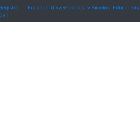
Registro
Ecuador
Universidades
Vehículos
Educarecu
ivil