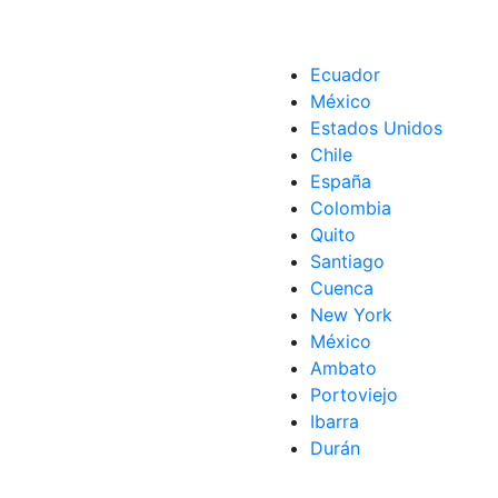
Ecuador
México
Estados Unidos
Chile
España
Colombia
Quito
Santiago
Cuenca
New York
México
Ambato
Portoviejo
Ibarra
Durán