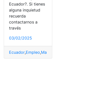
Ecuador?. Si tienes
alguna inquietud
recuerda
contactarnos a
través
03/02/2025
Ecuador
,
Empleo
,
Marathon
,
Oferta