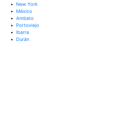
New York
México
Ambato
Portoviejo
Ibarra
Durán