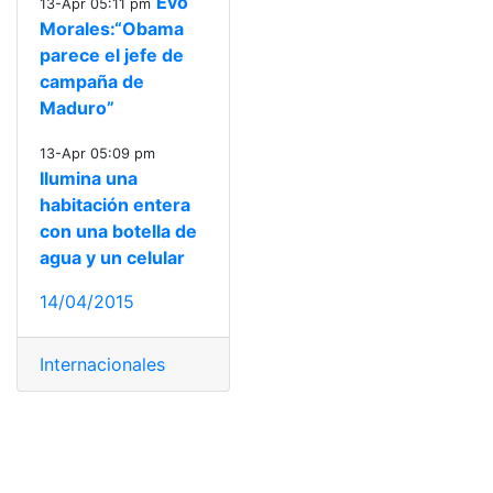
Evo
13-Apr 05:11 pm
Morales:“Obama
parece el jefe de
campaña de
Maduro”
13-Apr 05:09 pm
Ilumina una
habitación entera
con una botella de
agua y un celular
14/04/2015
Internacionales