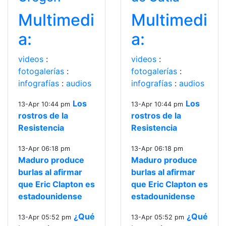
Multimedi
Multimedi
a:
a:
videos
:
videos
:
fotogalerías
:
fotogalerías
:
infografías
:
audios
infografías
:
audios
Los
Los
13-Apr 10:44 pm
13-Apr 10:44 pm
rostros de la
rostros de la
Resistencia
Resistencia
13-Apr 06:18 pm
13-Apr 06:18 pm
Maduro produce
Maduro produce
burlas al afirmar
burlas al afirmar
que Eric Clapton es
que Eric Clapton es
estadounidense
estadounidense
¿Qué
¿Qué
13-Apr 05:52 pm
13-Apr 05:52 pm