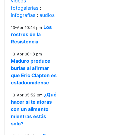
videos
:
fotogalerías
:
infografías
:
audios
Los
13-Apr 10:44 pm
rostros de la
Resistencia
13-Apr 06:18 pm
Maduro produce
burlas al afirmar
que Eric Clapton es
estadounidense
¿Qué
13-Apr 05:52 pm
hacer si te atoras
con un alimento
mientras estás
solo?