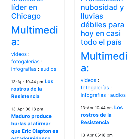
líder en
nubosidad y
Chicago
lluvias
débiles para
Multimedi
hoy en casi
a:
todo el país
Multimedi
videos
:
fotogalerías
:
a:
infografías
:
audios
videos
:
Los
13-Apr 10:44 pm
fotogalerías
:
rostros de la
infografías
:
audios
Resistencia
Los
13-Apr 10:44 pm
13-Apr 06:18 pm
rostros de la
Maduro produce
Resistencia
burlas al afirmar
que Eric Clapton es
13-Apr 06:18 pm
estadounidense