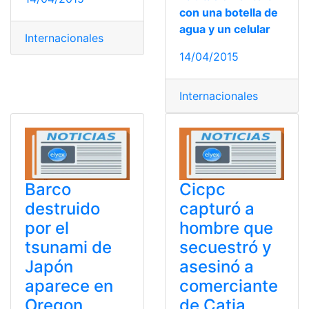
con una botella de
agua y un celular
Internacionales
14/04/2015
Internacionales
Barco
Cicpc
destruido
capturó a
por el
hombre que
tsunami de
secuestró y
Japón
asesinó a
aparece en
comerciante
Oregon
de Catia