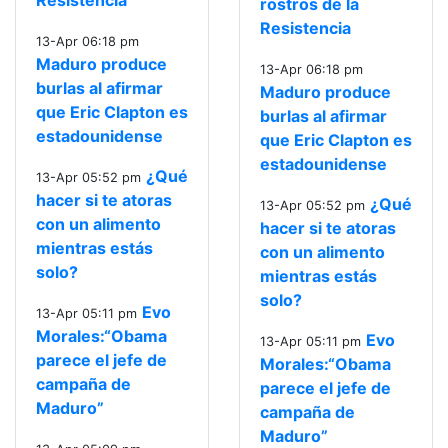
Resistencia
rostros de la
Resistencia
13-Apr 06:18 pm
Maduro produce
13-Apr 06:18 pm
burlas al afirmar
Maduro produce
que Eric Clapton es
burlas al afirmar
estadounidense
que Eric Clapton es
estadounidense
¿Qué
13-Apr 05:52 pm
hacer si te atoras
¿Qué
13-Apr 05:52 pm
con un alimento
hacer si te atoras
mientras estás
con un alimento
solo?
mientras estás
solo?
Evo
13-Apr 05:11 pm
Morales:“Obama
Evo
13-Apr 05:11 pm
parece el jefe de
Morales:“Obama
campaña de
parece el jefe de
Maduro”
campaña de
Maduro”