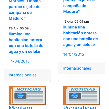
Morales:“Obama
campaña de
parece el jefe de
Maduro”
campaña de
Maduro”
13-Apr 05:09 pm
Ilumina una
13-Apr 05:09 pm
habitación entera
Ilumina una
con una botella de
habitación entera
agua y un celular
con una botella de
agua y un celular
14/04/2015
14/04/2015
Internacionales
Internacionales
Montero:
Pronostican