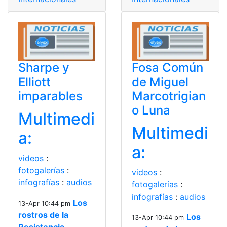
Sharpe y
Fosa Común
Elliott
de Miguel
imparables
Marcotrigian
o Luna
Multimedi
Multimedi
a:
a:
videos
:
fotogalerías
:
videos
:
infografías
:
audios
fotogalerías
:
infografías
:
audios
Los
13-Apr 10:44 pm
rostros de la
Los
13-Apr 10:44 pm