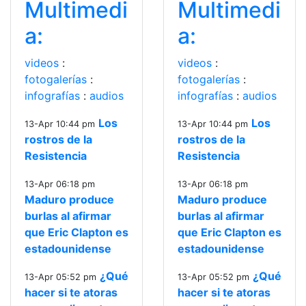
Multimedi
Multimedi
a:
a:
videos
:
videos
:
fotogalerías
:
fotogalerías
:
infografías
:
audios
infografías
:
audios
Los
Los
13-Apr 10:44 pm
13-Apr 10:44 pm
rostros de la
rostros de la
Resistencia
Resistencia
13-Apr 06:18 pm
13-Apr 06:18 pm
Maduro produce
Maduro produce
burlas al afirmar
burlas al afirmar
que Eric Clapton es
que Eric Clapton es
estadounidense
estadounidense
¿Qué
¿Qué
13-Apr 05:52 pm
13-Apr 05:52 pm
hacer si te atoras
hacer si te atoras