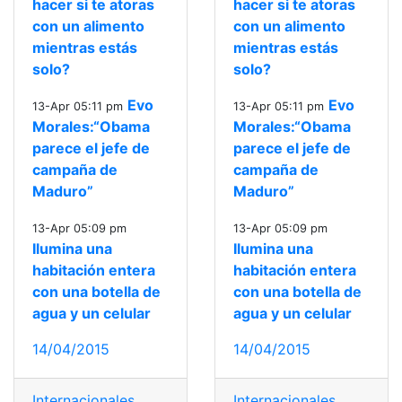
hacer si te atoras
hacer si te atoras
con un alimento
con un alimento
mientras estás
mientras estás
solo?
solo?
Evo
Evo
13-Apr 05:11 pm
13-Apr 05:11 pm
Morales:“Obama
Morales:“Obama
parece el jefe de
parece el jefe de
campaña de
campaña de
Maduro”
Maduro”
13-Apr 05:09 pm
13-Apr 05:09 pm
Ilumina una
Ilumina una
habitación entera
habitación entera
con una botella de
con una botella de
agua y un celular
agua y un celular
14/04/2015
14/04/2015
Internacionales
Internacionales