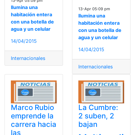
13-Apr 05:09 pm
Ilumina una
13-Apr 05:09 pm
habitación entera
Ilumina una
con una botella de
habitación entera
agua y un celular
con una botella de
agua y un celular
14/04/2015
14/04/2015
Internacionales
Internacionales
Marco Rubio
La Cumbre:
emprende la
2 suben, 2
carrera hacia
bajan
las