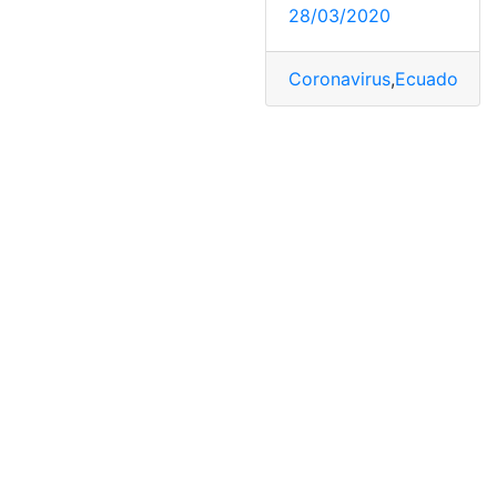
28/03/2020
Coronavirus
,
Ecuador