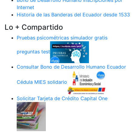
Bono de Desarrollo Humano Inscripciones por
Internet
Historia de las Banderas del Ecuador desde 1533
Lo + Compartido
Pruebas psicométricas simulador gratis
preguntas test
Consultar Bono de Desarrollo Humano Ecuador
Cédula MIES solidario
Solicitar Tarjeta de Crédito Capital One