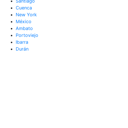
Santiago
Cuenca
New York
México
Ambato
Portoviejo
Ibarra
Durán