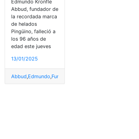
Edmundo Kronfle
Abbud, fundador de
la recordada marca
de helados
Pingüino, falleció a
los 96 años de
edad este jueves
13/01/2025
Abbud
,
Edmundo
,
Fundador
,
Helados
,
Kronfle
,
Pingüino