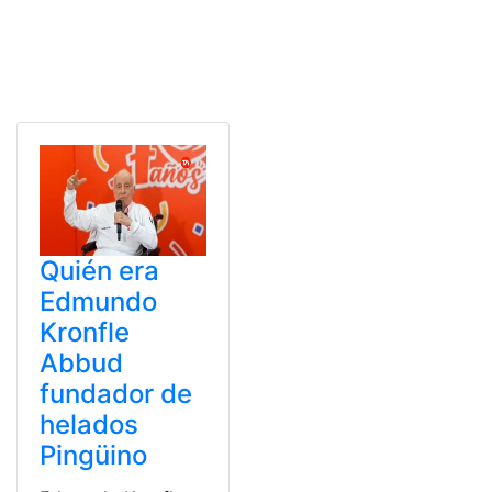
Quién era
Edmundo
Kronfle
Abbud
fundador de
helados
Pingüino