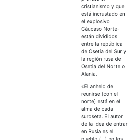
cristianismo y que
está incrustado en
el explosivo
Cáucaso Norte-
están divididos
entre la república
de Osetia del Sur y
la región rusa de
Osetia del Norte o
Alania.
«El anhelo de
reunirse (con el
norte) está en el
alma de cada
suroseta. El autor
de la idea de entrar
en Rusia es el
pueblo (…) no los