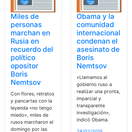
Miles de
Obama y la
personas
comunidad
marchan en
internacional
Rusia en
condenan el
recuerdo del
asesinato de
político
Boris
opositor
Nemtsov
Boris
«Llamamos al
Nemtsov
gobierno ruso a
realizar una pronta,
Con flores, retratos
imparcial y
y pancartas con la
transparente
leyenda «no tengo
investigación»,
miedo», miles de
indicó Obama.
rusos marcharon el
domingo por las
28/02/2015