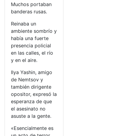
Muchos portaban
banderas rusas.
Reinaba un
ambiente sombrío y
había una fuerte
presencia policial
en las calles, el río
y en el aire.
Ilya Yashin, amigo
de Nemtsov y
también dirigente
opositor, expresó la
esperanza de que
el asesinato no
asuste a la gente.
«Esencialmente es
un acto de terror.