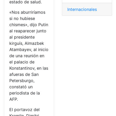
estado de salud.
Internacionales
«Nos aburriríamos
si no hubiese
chismes», dijo Putin
al reaparecer junto
al presidente
kirguís, Almazbek
Atambayev, al inicio
de una reunión en
el palacio de
Konstantinov, en las
afueras de San
Petersburgo,
constató un
periodista de la
AFP.
El portavoz del
Kremlin, Dimitri