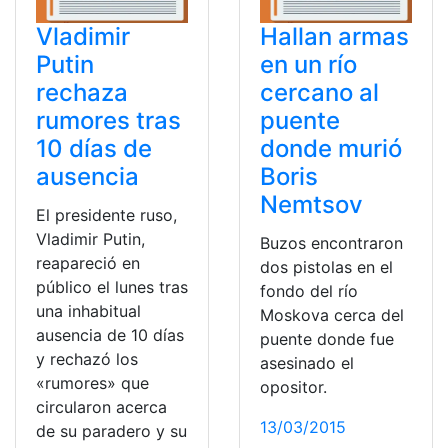
Vladimir
Hallan armas
Putin
en un río
rechaza
cercano al
rumores tras
puente
10 días de
donde murió
ausencia
Boris
Nemtsov
El presidente ruso,
Vladimir Putin,
Buzos encontraron
reapareció en
dos pistolas en el
público el lunes tras
fondo del río
una inhabitual
Moskova cerca del
ausencia de 10 días
puente donde fue
y rechazó los
asesinado el
«rumores» que
opositor.
circularon acerca
13/03/2015
de su paradero y su