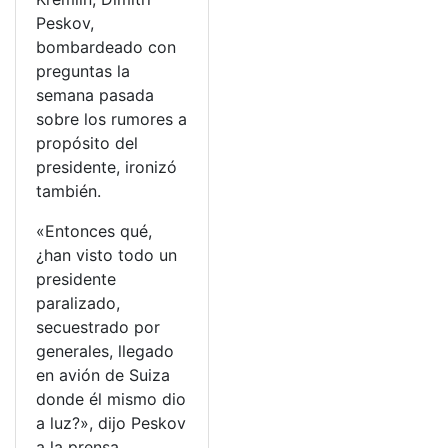
Peskov,
bombardeado con
preguntas la
semana pasada
sobre los rumores a
propósito del
presidente, ironizó
también.
«Entonces qué,
¿han visto todo un
presidente
paralizado,
secuestrado por
generales, llegado
en avión de Suiza
donde él mismo dio
a luz?», dijo Peskov
a la prensa.