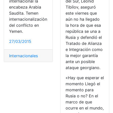
internacional la
del Sur, Leonid
encabeza Arabia
Tibílov, aseguró
Saudita. Temen
este viernes que
internacionalizaciòn
aún no ha llegado
del conflicto en
la hora de que esa
Yemen.
república se una a
Rusia y defendió el
27/03/2015
Tratado de Alianza
e Integración como
la mejor garantía
Internacionales
ante un posible
ataque georgiano.
«Hay que esperar el
momento Llegó el
momento para
Rusia o no? En el
marco de que
ocurre en el mundo,