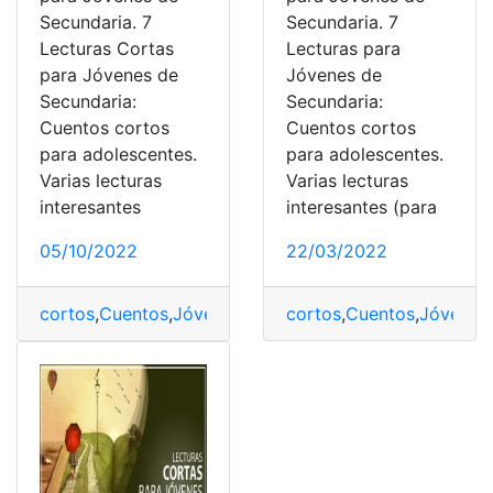
Secundaria. 7
Secundaria. 7
Lecturas Cortas
Lecturas para
para Jóvenes de
Jóvenes de
Secundaria:
Secundaria:
Cuentos cortos
Cuentos cortos
para adolescentes.
para adolescentes.
Varias lecturas
Varias lecturas
interesantes
interesantes (para
05/10/2022
22/03/2022
cortos
,
Cuentos
,
Jóvenes
,
Lecturas
cortos
,
Secundaria
,
Cuentos
,
Jóvenes
,