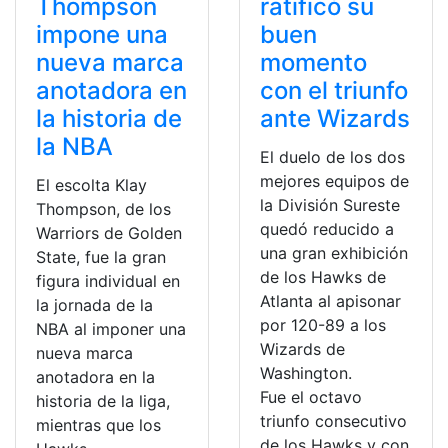
Thompson
ratificó su
impone una
buen
nueva marca
momento
anotadora en
con el triunfo
la historia de
ante Wizards
la NBA
El duelo de los dos
mejores equipos de
El escolta Klay
la División Sureste
Thompson, de los
quedó reducido a
Warriors de Golden
una gran exhibición
State, fue la gran
de los Hawks de
figura individual en
Atlanta al apisonar
la jornada de la
por 120-89 a los
NBA al imponer una
Wizards de
nueva marca
Washington.
anotadora en la
Fue el octavo
historia de la liga,
triunfo consecutivo
mientras que los
de los Hawks y con