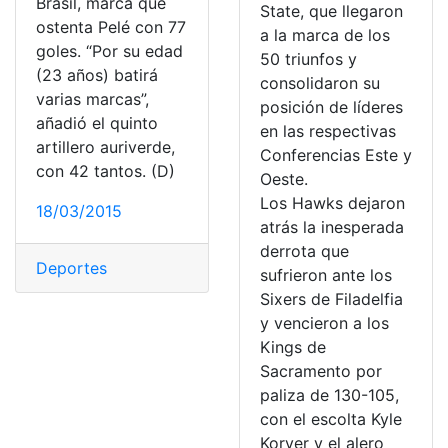
Brasil, marca que
State, que llegaron
ostenta Pelé con 77
a la marca de los
goles. “Por su edad
50 triunfos y
(23 años) batirá
consolidaron su
varias marcas”,
posición de líderes
añadió el quinto
en las respectivas
artillero auriverde,
Conferencias Este y
con 42 tantos. (D)
Oeste.
Los Hawks dejaron
18/03/2015
atrás la inesperada
derrota que
Deportes
sufrieron ante los
Sixers de Filadelfia
y vencieron a los
Kings de
Sacramento por
paliza de 130-105,
con el escolta Kyle
Korver y el alero