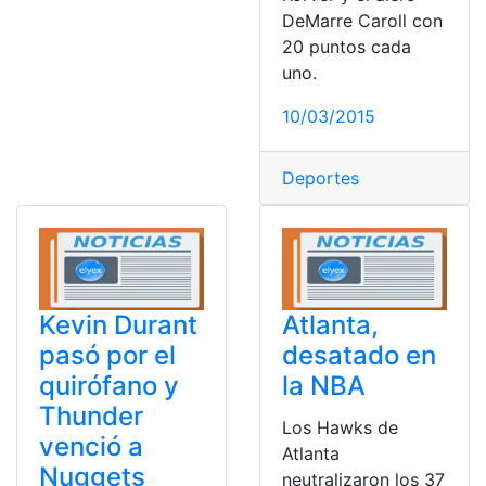
DeMarre Caroll con
20 puntos cada
uno.
10/03/2015
Deportes
Kevin Durant
Atlanta,
pasó por el
desatado en
quirófano y
la NBA
Thunder
Los Hawks de
venció a
Atlanta
Nuggets
neutralizaron los 37