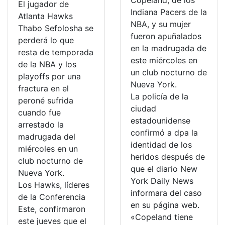
Copeland, de los
El jugador de
Indiana Pacers de la
Atlanta Hawks
NBA, y su mujer
Thabo Sefolosha se
fueron apuñalados
perderá lo que
en la madrugada de
resta de temporada
este miércoles en
de la NBA y los
un club nocturno de
playoffs por una
Nueva York.
fractura en el
La policía de la
peroné sufrida
ciudad
cuando fue
estadounidense
arrestado la
confirmó a dpa la
madrugada del
identidad de los
miércoles en un
heridos después de
club nocturno de
que el diario New
Nueva York.
York Daily News
Los Hawks, líderes
informara del caso
de la Conferencia
en su página web.
Este, confirmaron
«Copeland tiene
este jueves que el