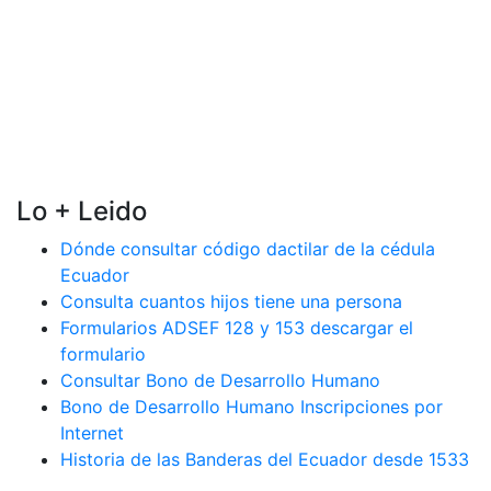
Lo + Leido
Dónde consultar código dactilar de la cédula
Ecuador
Consulta cuantos hijos tiene una persona
Formularios ADSEF 128 y 153 descargar el
formulario
Consultar Bono de Desarrollo Humano
Bono de Desarrollo Humano Inscripciones por
Internet
Historia de las Banderas del Ecuador desde 1533