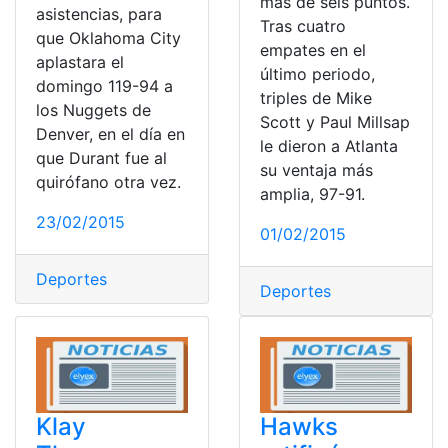
más de seis puntos.
asistencias, para
Tras cuatro
que Oklahoma City
empates en el
aplastara el
último periodo,
domingo 119-94 a
triples de Mike
los Nuggets de
Scott y Paul Millsap
Denver, en el día en
le dieron a Atlanta
que Durant fue al
su ventaja más
quirófano otra vez.
amplia, 97-91.
23/02/2015
01/02/2015
Deportes
Deportes
Klay
Hawks