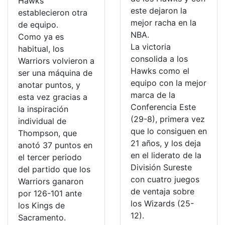
Hawks
este dejaron la
establecieron otra
mejor racha en la
de equipo.
NBA.
Como ya es
La victoria
habitual, los
consolida a los
Warriors volvieron a
Hawks como el
ser una máquina de
equipo con la mejor
anotar puntos, y
marca de la
esta vez gracias a
Conferencia Este
la inspiración
(29-8), primera vez
individual de
que lo consiguen en
Thompson, que
21 años, y los deja
anotó 37 puntos en
en el liderato de la
el tercer periodo
División Sureste
del partido que los
con cuatro juegos
Warriors ganaron
de ventaja sobre
por 126-101 ante
los Wizards (25-
los Kings de
12).
Sacramento.