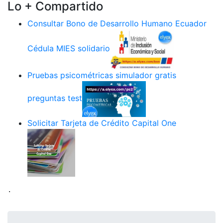
Lo + Compartido
Consultar Bono de Desarrollo Humano Ecuador
Cédula MIES solidario
Pruebas psicométricas simulador gratis
preguntas test
Solicitar Tarjeta de Crédito Capital One
.