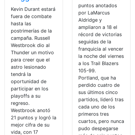
puntos anotados
Kevin Durant estará
por LaMarcus
fuera de combate
Aldridge y
hasta las
ampliaron a 18 el
postrimerías de la
récord de victorias
campaña. Russell
seguidas de la
Westbrook dio al
franquicia al vencer
Thunder un motivo
la noche del viernes
para creer que el
a los Trail Blazers
astro lesionado
105-99.
tendrá la
Portland, que ha
oportunidad de
perdido cuatro de
participar en los
sus últimos cinco
playoffs a su
partidos, lideró tras
regreso.
cada uno de los
Westbrook anotó
primeros tres
21 puntos y logró la
cuartos, pero nunca
mejor cifra de su
pudo despegarse
vida, con 17