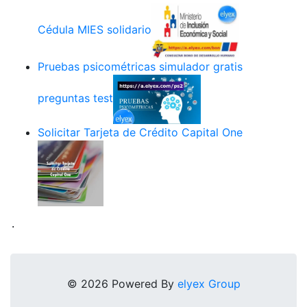
Cédula MIES solidario
Pruebas psicométricas simulador gratis
preguntas test
Solicitar Tarjeta de Crédito Capital One
.
© 2026 Powered By
elyex Group