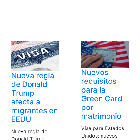
Nuevos
Nueva regla
requisitos
de Donald
para la
Trump
Green Card
afecta a
por
migrantes en
matrimonio
EEUU
Visa para Estados
Nueva regla de
Unidos: nuevos
Donald Trump