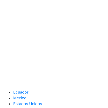
Ecuador
México
Estados Unidos