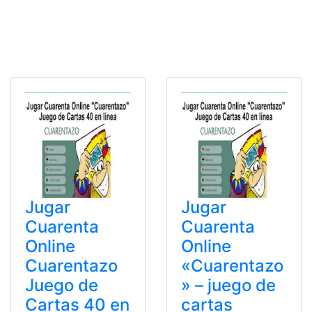
Jugar
Jugar
Cuarenta
Cuarenta
Online
Online
Cuarentazo
«Cuarentazo
Juego de
» – juego de
Cartas 40 en
cartas