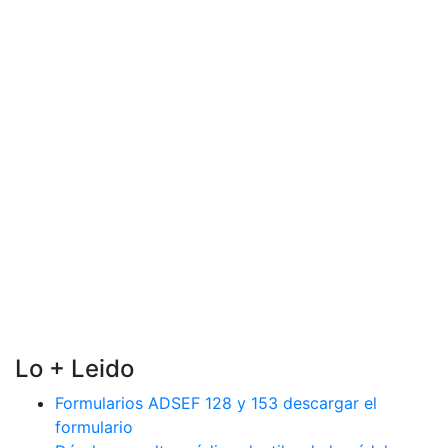
Lo + Leido
Formularios ADSEF 128 y 153 descargar el
formulario