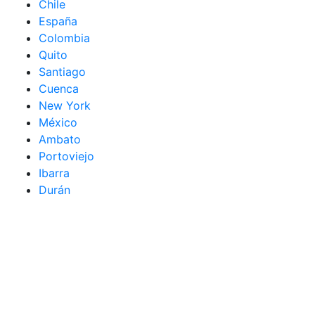
Chile
España
Colombia
Quito
Santiago
Cuenca
New York
México
Ambato
Portoviejo
Ibarra
Durán