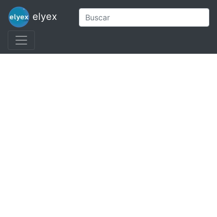
elyex