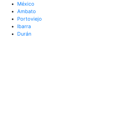
México
Ambato
Portoviejo
Ibarra
Durán