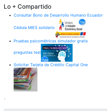
Lo + Compartido
Consultar Bono de Desarrollo Humano Ecuador
Cédula MIES solidario
Pruebas psicométricas simulador gratis
preguntas test
Solicitar Tarjeta de Crédito Capital One
.