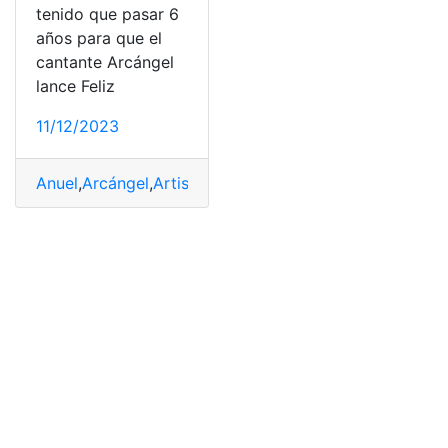
tenido que pasar 6
años para que el
cantante Arcángel
lance Feliz
11/12/2023
Anuel
,
Arcángel
,
Artistas
,
Feliz navidad
,
Navideñas
,
tirade