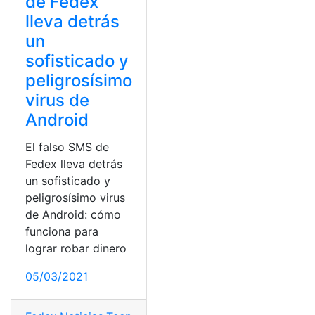
de Fedex
lleva detrás
un
sofisticado y
peligrosísimo
virus de
Android
El falso SMS de
Fedex lleva detrás
un sofisticado y
peligrosísimo virus
de Android: cómo
funciona para
lograr robar dinero
05/03/2021