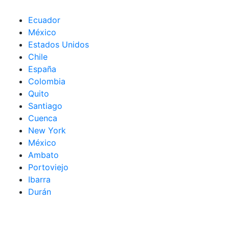
Ecuador
México
Estados Unidos
Chile
España
Colombia
Quito
Santiago
Cuenca
New York
México
Ambato
Portoviejo
Ibarra
Durán