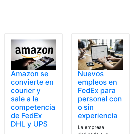
Amazon se
Nuevos
convierte en
empleos en
courier y
FedEx para
sale a la
personal con
competencia
o sin
de FedEx
experiencia
DHL y UPS
La empresa