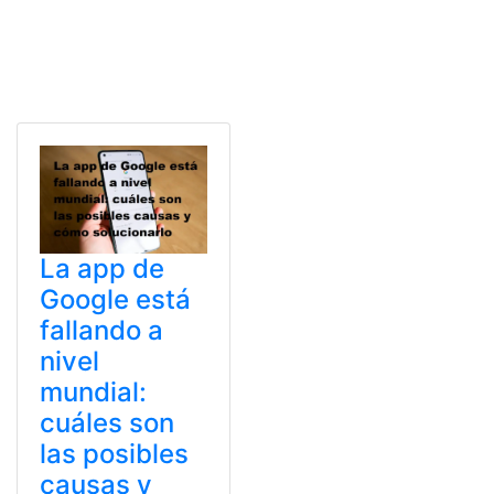
La app de
Google está
fallando a
nivel
mundial:
cuáles son
las posibles
causas y