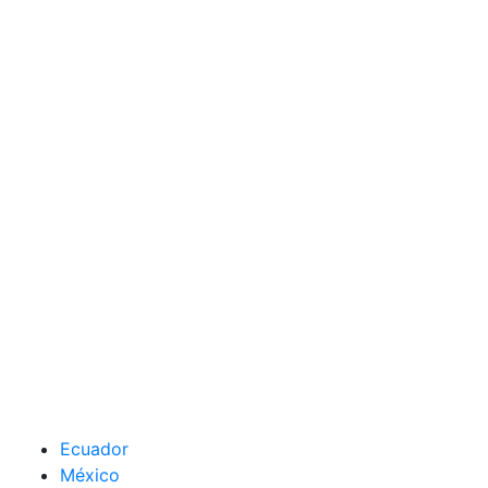
Ecuador
México