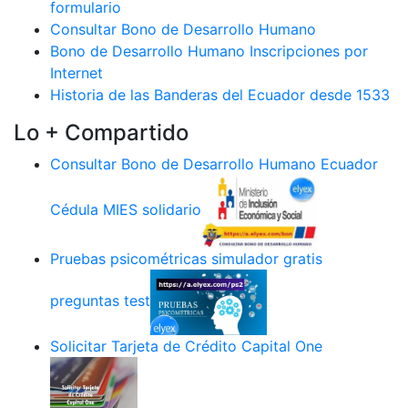
formulario
Consultar Bono de Desarrollo Humano
Bono de Desarrollo Humano Inscripciones por
Internet
Historia de las Banderas del Ecuador desde 1533
Lo + Compartido
Consultar Bono de Desarrollo Humano Ecuador
Cédula MIES solidario
Pruebas psicométricas simulador gratis
preguntas test
Solicitar Tarjeta de Crédito Capital One