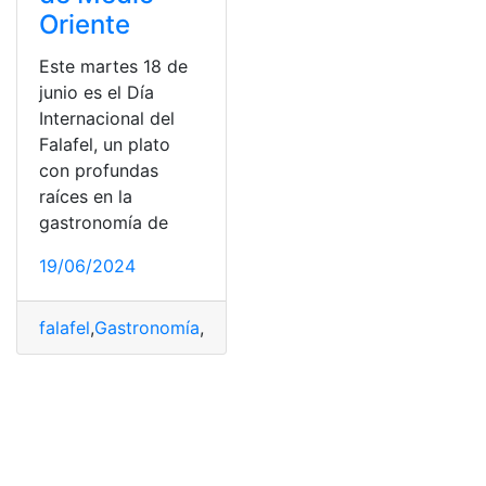
Oriente
Este martes 18 de
junio es el Día
Internacional del
Falafel, un plato
con profundas
raíces en la
gastronomía de
19/06/2024
falafel
,
Gastronomía
,
Historia
,
icónico
,
Medio
,
Oriente
,
Pla