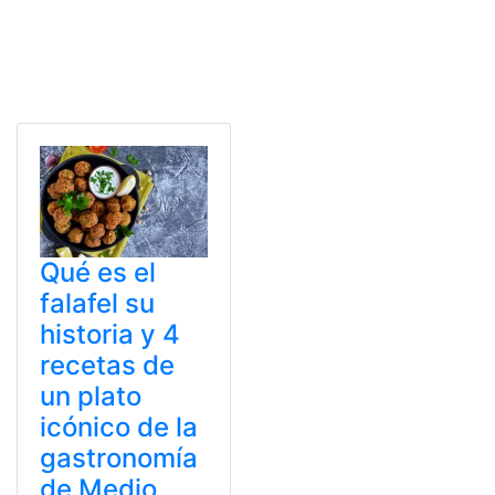
Qué es el
falafel su
historia y 4
recetas de
un plato
icónico de la
gastronomía
de Medio