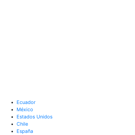
Ecuador
México
Estados Unidos
Chile
España