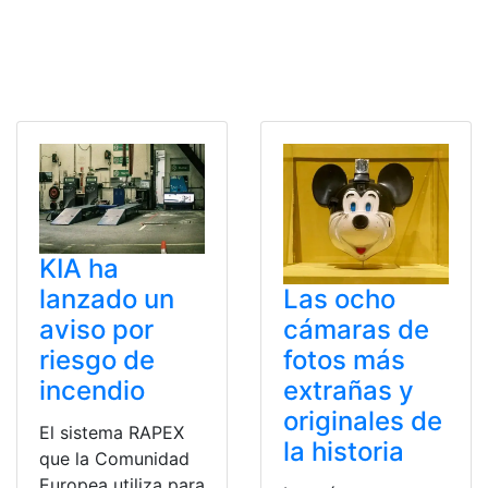
KIA ha
Las ocho
lanzado un
cámaras de
aviso por
fotos más
riesgo de
extrañas y
incendio
originales de
El sistema RAPEX
la historia
que la Comunidad
Europea utiliza para