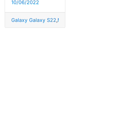
10/06/2022
Galaxy Galaxy S22
,
Mercado
,
Samsung
,
Samsung Galax