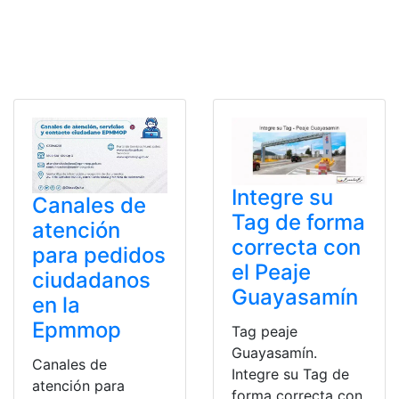
Integre su
Canales de
Tag de forma
atención
correcta con
para pedidos
el Peaje
ciudadanos
Guayasamín
en la
Epmmop
Tag peaje
Guayasamín.
Canales de
Integre su Tag de
atención para
forma correcta con