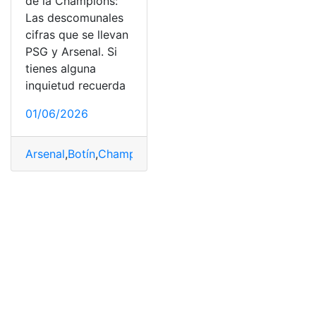
de la Champions:
Las descomunales
cifras que se llevan
PSG y Arsenal. Si
tienes alguna
inquietud recuerda
01/06/2026
Arsenal
,
Botín
,
Champions
,
Cifras
,
descomunales
,
Ecuado