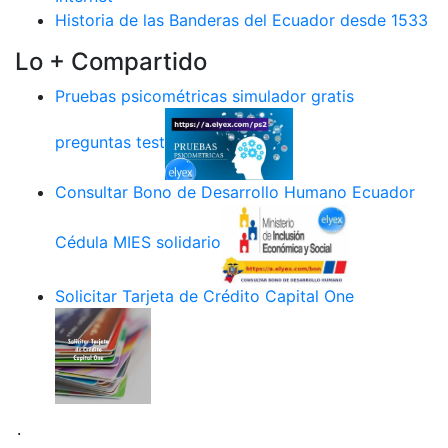
Historia de las Banderas del Ecuador desde 1533
Lo + Compartido
Pruebas psicométricas simulador gratis
preguntas test
Consultar Bono de Desarrollo Humano Ecuador
Cédula MIES solidario
Solicitar Tarjeta de Crédito Capital One
.