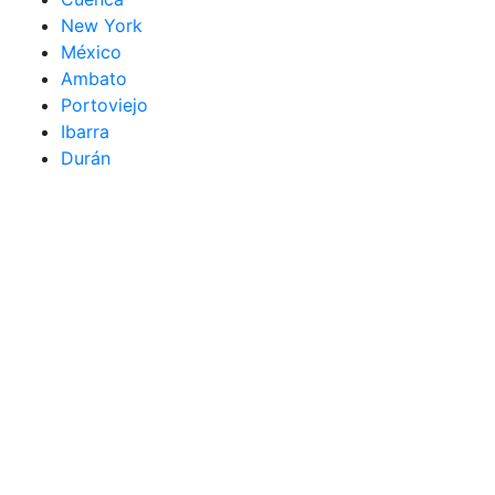
New York
México
Ambato
Portoviejo
Ibarra
Durán