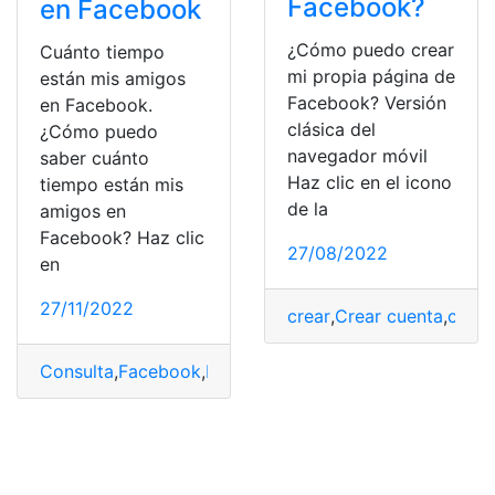
Facebook?
en Facebook
¿Cómo puedo crear
Cuánto tiempo
mi propia página de
están mis amigos
Facebook? Versión
en Facebook.
clásica del
¿Cómo puedo
navegador móvil
saber cuánto
Haz clic en el icono
tiempo están mis
de la
amigos en
Facebook? Haz clic
27/08/2022
en
27/11/2022
crear
,
Crear cuenta
,
cuen
Consulta
,
Facebook
,
Noticias
,
perfil en Facebook