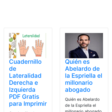
Cuadernillo
Quién es
de
Abelardo de
Lateralidad
la Espriella el
Derecha e
millonario
Izquierda
abogado
PDF Gratis
Quién es Abelardo
para Imprimir
de la Espriella el
millonario abogado